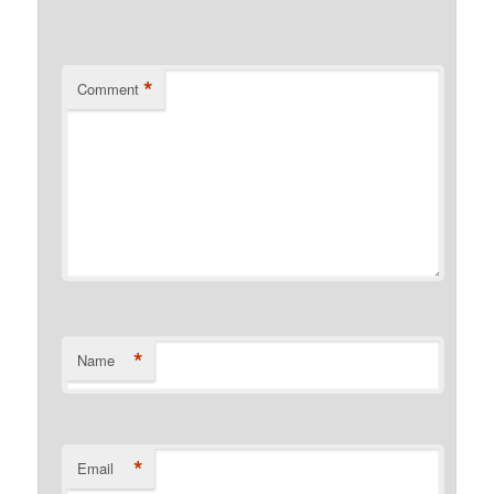
*
Comment
*
Name
*
Email