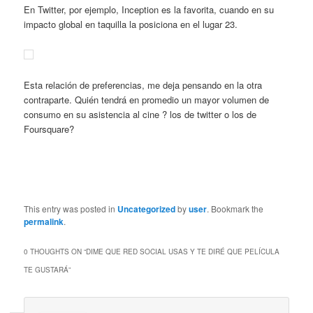
En Twitter, por ejemplo, Inception es la favorita, cuando en su
impacto global en taquilla la posiciona en el lugar 23.
Esta relación de preferencias, me deja pensando en la otra
contraparte. Quién tendrá en promedio un mayor volumen de
consumo en su asistencia al cine ? los de twitter o los de
Foursquare?
This entry was posted in
Uncategorized
by
user
. Bookmark the
permalink
.
0 THOUGHTS ON “
DIME QUE RED SOCIAL USAS Y TE DIRÉ QUE PELÍCULA
TE GUSTARÁ
”