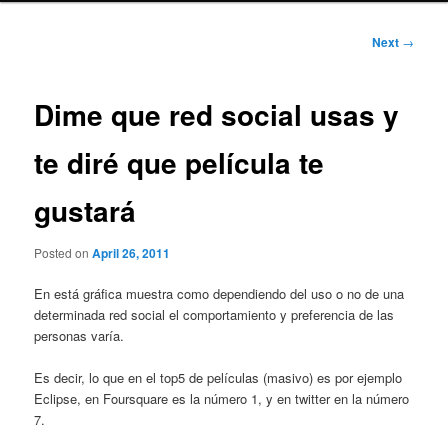
Post
Next
→
navigation
Dime que red social usas y
te diré que película te
gustará
Posted on
April 26, 2011
En está gráfica muestra como dependiendo del uso o no de una
determinada red social el comportamiento y preferencia de las
personas varía.
Es decir, lo que en el top5 de películas (masivo) es por ejemplo
Eclipse, en Foursquare es la número 1, y en twitter en la número
7.