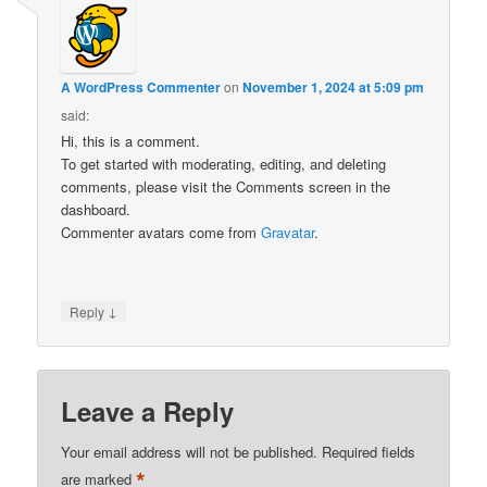
A WordPress Commenter
on
November 1, 2024 at 5:09 pm
said:
Hi, this is a comment.
To get started with moderating, editing, and deleting
comments, please visit the Comments screen in the
dashboard.
Commenter avatars come from
Gravatar
.
↓
Reply
Leave a Reply
Your email address will not be published.
Required fields
*
are marked