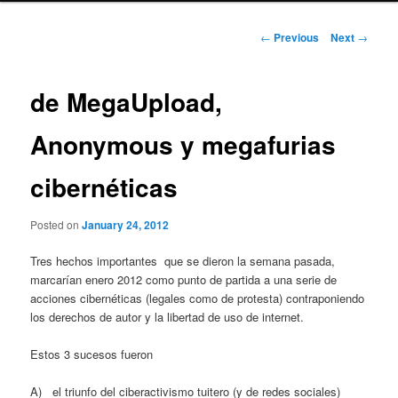
Post
←
Previous
Next
→
navigation
de MegaUpload,
Anonymous y megafurias
cibernéticas
Posted on
January 24, 2012
Tres hechos importantes que se dieron la semana pasada,
marcarían enero 2012 como punto de partida a una serie de
acciones cibernéticas (legales como de protesta) contraponiendo
los derechos de autor y la libertad de uso de internet.
Estos 3 sucesos fueron
A) el triunfo del ciberactivismo tuitero (y de redes sociales)