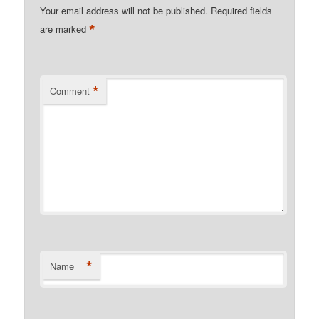
Your email address will not be published.
Required fields
*
are marked
*
Comment
*
Name