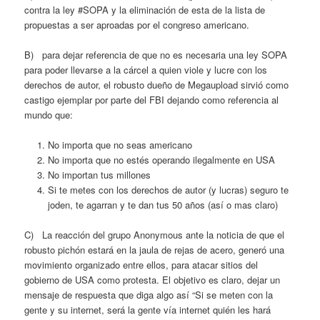
contra la ley #SOPA y la eliminación de esta de la lista de
propuestas a ser aproadas por el congreso americano.
B) para dejar referencia de que no es necesaria una ley SOPA
para poder llevarse a la cárcel a quien viole y lucre con los
derechos de autor, el robusto dueño de Megaupload sirvió como
castigo ejemplar por parte del FBI dejando como referencia al
mundo que:
No importa que no seas americano
No importa que no estés operando ilegalmente en USA
No importan tus millones
Si te metes con los derechos de autor (y lucras) seguro te
joden, te agarran y te dan tus 50 años (así o mas claro)
C) La reacción del grupo Anonymous ante la noticia de que el
robusto pichón estará en la jaula de rejas de acero, generó una
movimiento organizado entre ellos, para atacar sitios del
gobierno de USA como protesta. El objetivo es claro, dejar un
mensaje de respuesta que diga algo así “Si se meten con la
gente y su internet, será la gente vía internet quién les hará