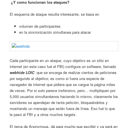
¿Y como funcionan los ataques?
El esquema de ataque resulta interesante, se basa en
volumen de participantes
en la sincronización simultanea para atacar
Cada participante en un ataque, cuyo objetivo es un sitio en
internet (en este caso fué el FBI) configura un software, llamado
webhide LOIC
que se encarga de realizar cientos de peticiones
por segundo al objetivo; es como si fuera una especie de
navegador de internet que pidiera que se cargue la página miles
de veces. Por si solo parece inofensivo, pero… multipliquen por
5,000 usuarios simultanéanos haciendo lo mismo, claramente los
servidores se apendejan de tanta petición, bloqueándolos y
mostrando un mensaje que están fuera de línea. Eso fué lo que
le pasó al FBI y a otros muchos targets.
El tema de Anonymous, dá para mucho que escribir y ya será en