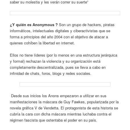
saber su molestia y les verán correr su suerte”
¿Y quién es Anonymous ?
Son un grupo de hackers, piratas
informáticos, intelectuales digitales y ciberactivistas que se
forma a principios del año 2004 con el objetivo de atacar a
quienes cohíben la libertad en internet.
Ellos no tiene líderes (por lo menos en una estructura jerárquica
y formal) rechazan la violencia y su organización está
completamente descentralizada, pues se lleva a cabo en
infinidad de chats, foros, blogs y redes sociales.
Desde sus inicios los Anons empezaron a utilizar en sus
manifestaciones la máscara de Guy Fawkes, popularizada por la
novela gráfica V de Vendetta. El protagonista de esta historia se
cubría la cara con dicha máscara mientras luchaba contra el
régimen fascista que ostentaba el poder en su país.