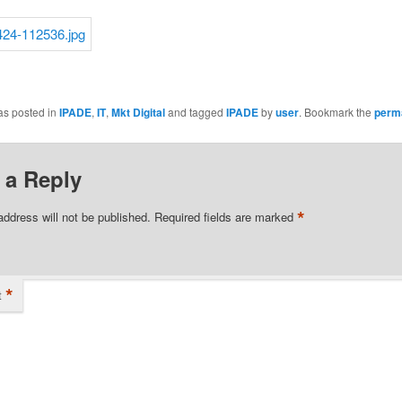
as posted in
IPADE
,
IT
,
Mkt Digital
and tagged
IPADE
by
user
. Bookmark the
perm
 a Reply
*
address will not be published.
Required fields are marked
*
t