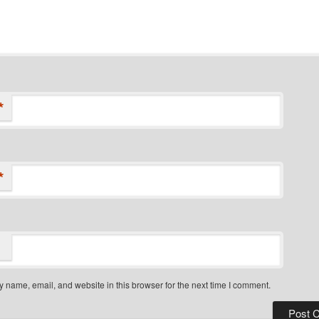
*
*
 name, email, and website in this browser for the next time I comment.