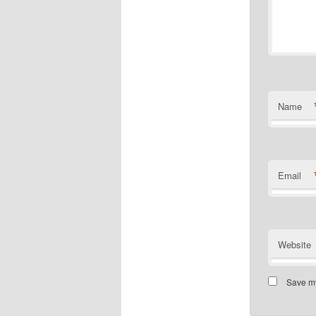
Name
Email
Website
Save my