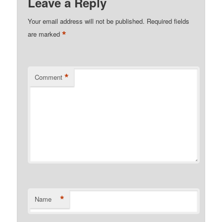
Leave a Reply
Your email address will not be published.
Required fields
*
are marked
*
Comment
*
Name