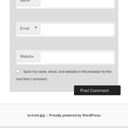
*
Name
*
Email
Website
Save my name, email, and website in this browser for the
next time I comment.
ia-front.jpg
Proudly powered by WordPress