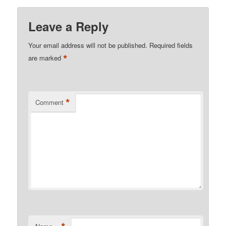
Leave a Reply
Your email address will not be published.
Required fields
*
are marked
*
Comment