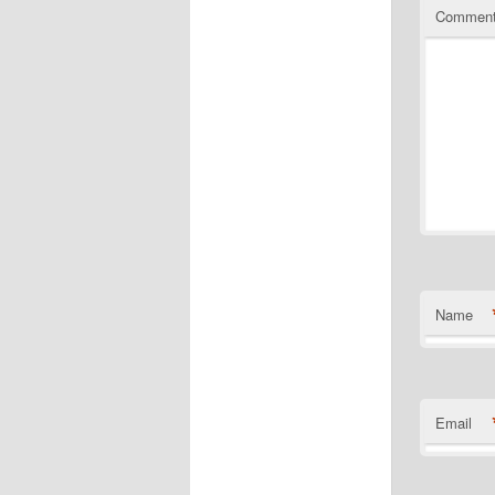
Commen
Name
Email