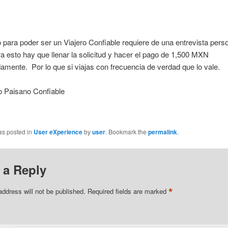
 para poder ser un Viajero Confiable requiere de una entrevista perso
a esto hay que llenar la solicitud y hacer el pago de 1,500 MXN
mente. Por lo que si viajas con frecuencia de verdad que lo vale.
o Paisano Confiable
as posted in
User eXperience
by
user
. Bookmark the
permalink
.
 a Reply
*
address will not be published.
Required fields are marked