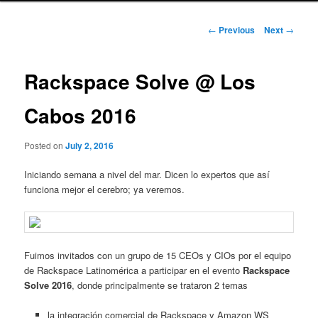
Post
←
Previous
Next
→
navigation
Rackspace Solve @ Los
Cabos 2016
Posted on
July 2, 2016
Iniciando semana a nivel del mar. Dicen lo expertos que así
funciona mejor el cerebro; ya veremos.
Fuimos invitados con un grupo de 15 CEOs y CIOs por el equipo
de Rackspace Latinomérica a participar en el evento
Rackspace
Solve 2016
, donde principalmente se trataron 2 temas
la integración comercial de Rackspace y Amazon WS