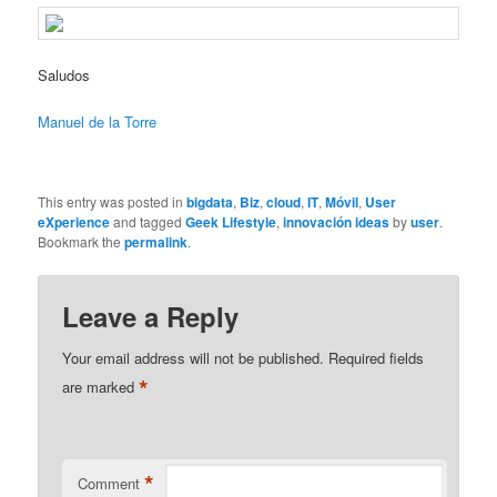
Saludos
Manuel de la Torre
This entry was posted in
bigdata
,
Biz
,
cloud
,
IT
,
Móvil
,
User
eXperience
and tagged
Geek Lifestyle
,
innovación ideas
by
user
.
Bookmark the
permalink
.
Leave a Reply
Your email address will not be published.
Required fields
*
are marked
*
Comment