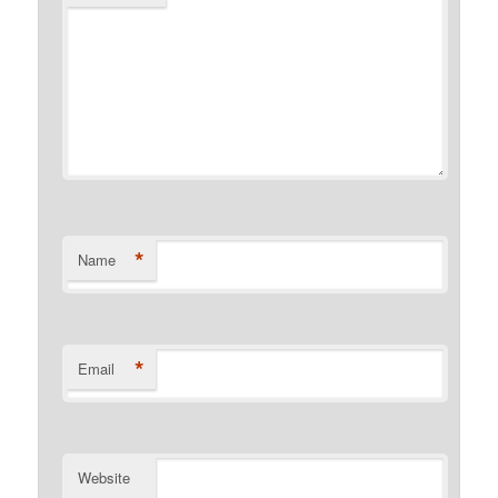
*
Name
*
Email
Website