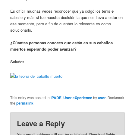
Es difícil muchas veces reconocer que ya colgó los tenis el
caballo y más si fue nuestra decisión la que nos llevo a estar en
ese momento, pero a fin de cuentas lo relevante es como
solucionarlo.
¿Cúantas personas conoces que están en sus caballos
muertos esperando poder avanzar?
Saludos
This entry was posted in
IPADE
,
User eXperience
by
user
. Bookmark
the
permalink
.
Leave a Reply
Your email address will not be published.
Required fields