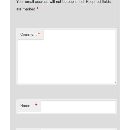
Your email address will not be published.
Required fields
*
are marked
*
Comment
*
Name