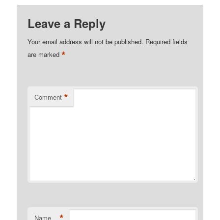
Leave a Reply
Your email address will not be published.
Required fields
*
are marked
*
Comment
*
Name