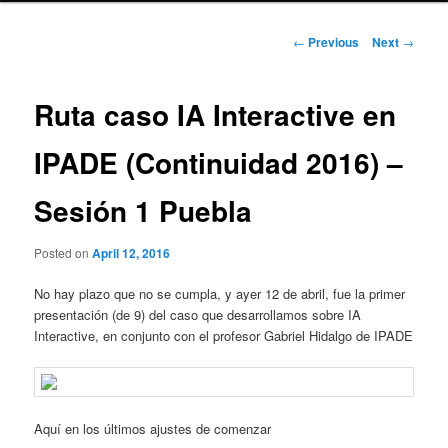
Post
←
Previous
Next
→
navigation
Ruta caso IA Interactive en
IPADE (Continuidad 2016) –
Sesión 1 Puebla
Posted on
April 12, 2016
No hay plazo que no se cumpla, y ayer 12 de abril, fue la primer
presentación (de 9) del caso que desarrollamos sobre IA
Interactive, en conjunto con el profesor Gabriel Hidalgo de IPADE
Aquí en los últimos ajustes de comenzar