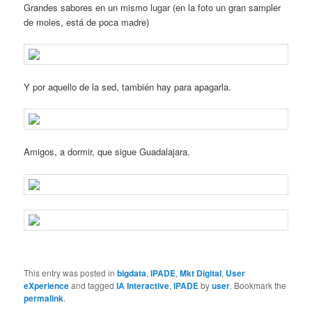
Grandes sabores en un mismo lugar (en la foto un gran sampler
de moles, está de poca madre)
Y por aquello de la sed, también hay para apagarla.
Amigos, a dormir, que sigue Guadalajara.
This entry was posted in
bigdata
,
IPADE
,
Mkt Digital
,
User
eXperience
and tagged
IA Interactive
,
IPADE
by
user
. Bookmark the
permalink
.