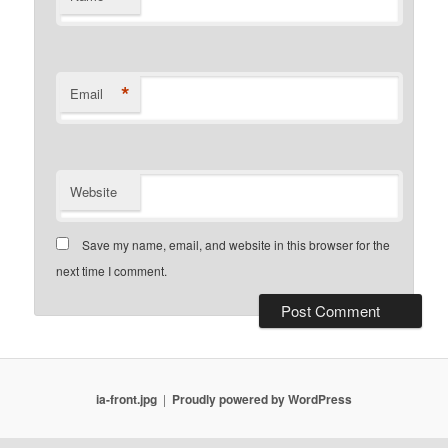
*
Email
Website
Save my name, email, and website in this browser for the
next time I comment.
ia-front.jpg
Proudly powered by WordPress