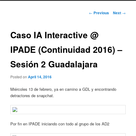
Post
←
Previous
Next
→
navigation
Caso IA Interactive @
IPADE (Continuidad 2016) –
Sesión 2 Guadalajara
Posted on
April 14, 2016
Miércoles 13 de febrero, ya en camino a GDL y encontrando
detractores de snapchat.
Por fin en IPADE iniciando con todo al grupo de los AD2