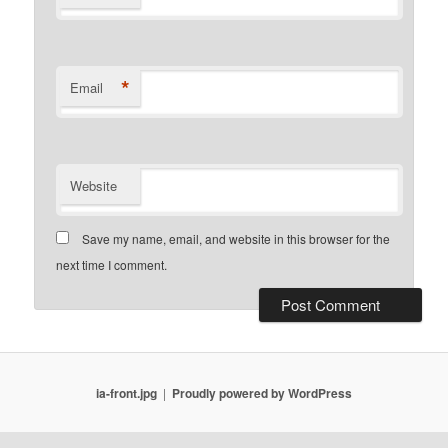
*
Email
Website
Save my name, email, and website in this browser for the
next time I comment.
ia-front.jpg
Proudly powered by WordPress