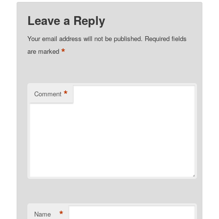
Leave a Reply
Your email address will not be published.
Required fields
*
are marked
*
Comment
*
Name