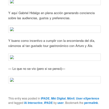
Y aquí Gabriel Hidalgo en plena acción generando conciencia
sobre las audiencias, gustos y preferencias.
Y bueno como incentivo a cumplir con la encomienda del día,
vámonos al tan gustado tour gastronómico con Arturo y Ale.
— Lo que no se vio (pero si se pensó)—
This entry was posted in
IPADE
,
Mkt Digital
,
Móvil
,
User eXperience
and tagged
IA Interactive
,
IPADE
by
user
. Bookmark the
permalink
.