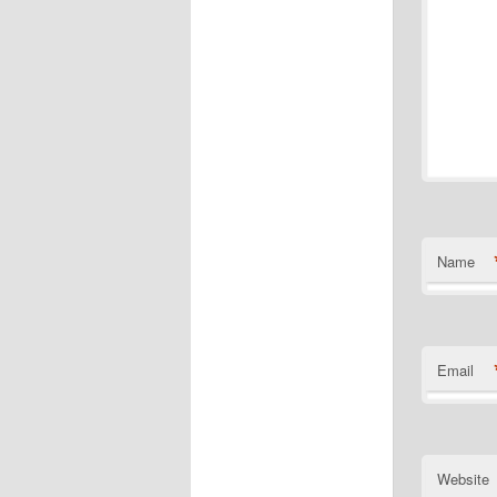
Name
Email
Website