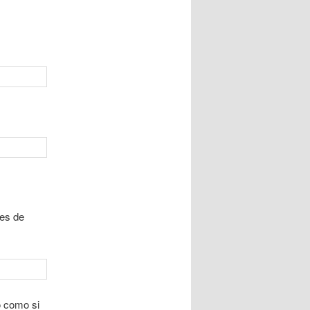
yes de
o como si