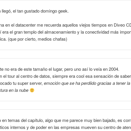
in llegó, el tan gustado domingo geek.
na en el datacenter me recuerda aquellos viejos tiempos en Diveo 
 era el gran templo del almacenamiento y la conectividad más impor
ica. (que por cierto, medios chafas)
 no era de este tamaño el lugar, pero uno así lo veía en 2004.
el tour al centro de datos, siempre era cool esa sensación de sabe
locado tu super server,
emoción que se ha perdiido gracias a tener la
ctura en la nube
 en temas del capítulo, algo que me parece muy bien bajado, es com
ticos internos y de poder en las empresas mueven su centro de aten