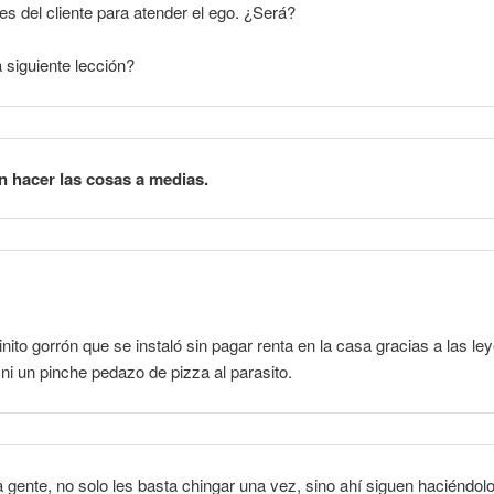
s del cliente para atender el ego. ¿Será?
a siguiente lección?
 hacer las cosas a medias.
hinito gorrón que se instaló sin pagar renta en la casa gracias a las le
; ni un pinche pedazo de pizza al parasito.
gente, no solo les basta chingar una vez, sino ahí siguen haciéndol