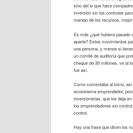
sino del lo que hace compadre, 
inversión sin los controles par
manejo de los recursos, mejor
Es más ¿qué hubiera pasado si 
aparte? Estos movimientos par
una persona, y menos si tiene
un comité de auditoría que prot
cheque de 30 millones, ve al
fue así.
Como comentaba al inicio, as
ecosistema emprendedor, porqu
inversionistas, que los deja e
los emprendedores sin control,
control.
Hay una frase que dicen los ru