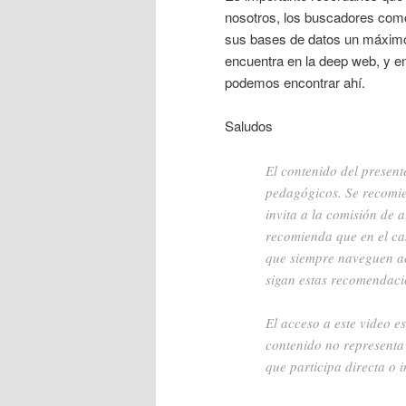
nosotros, los buscadores como
sus bases de datos un máximo 
encuentra en la deep web, y en
podemos encontrar ahí.
Saludos
El contenido del present
pedagógicos. Se recomie
invita a la comisión de a
recomienda que en el ca
que siempre naveguen ac
sigan estas recomendac
El acceso a este video e
contenido no representa
que participa directa o i