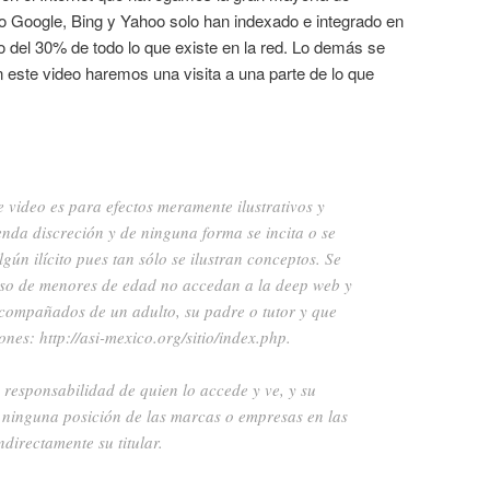
 Google, Bing y Yahoo solo han indexado e integrado en
del 30% de todo lo que existe en la red. Lo demás se
 este video haremos una visita a una parte de lo que
e video es para efectos meramente ilustrativos y
nda discreción y de ninguna forma se incita o se
lgún ilícito pues tan sólo se ilustran conceptos. Se
so de menores de edad no accedan a la deep web y
ompañados de un adulto, su padre o tutor y que
iones:
http://asi-mexico.org/sitio/index.php
.
s responsabilidad de quien lo accede y ve, y su
 ninguna posición de las marcas o empresas en las
ndirectamente su titular.