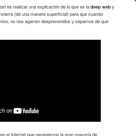
post es realizar una explicación de lo que es la
deep web
y
ncierra (de una manera superficial) para que cuando
mino, no nos agarren desprevenidos y sepamos de que
 en el Internet que navegamos la gran mayoría de