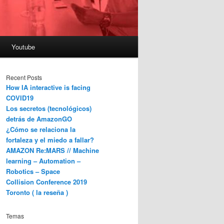
Youtube
Recent Posts
How IA interactive is facing
COVID19
Los secretos (tecnológicos)
detrás de AmazonGO
¿Cómo se relaciona la
fortaleza y el miedo a fallar?
AMAZON Re:MARS // Machine
learning – Automation –
Robotics – Space
Collision Conference 2019
Toronto ( la reseña )
Temas