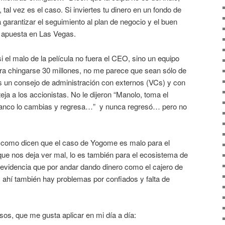
tal vez es el caso. Si inviertes tu dinero en un fondo de
a garantizar el seguimiento al plan de negocio y el buen
 apuesta en Las Vegas.
el malo de la película no fuera el CEO, sino un equipo
a chingarse 30 millones, no me parece que sean sólo de
s un consejo de administración con externos (VCs) y con
eja a los accionistas. No le dijeron “Manolo, toma el
 banco lo cambias y regresa…” y nunca regresó… pero no
í como dicen que el caso de Yogome es malo para el
e nos deja ver mal, lo es también para el ecosistema de
n evidencia que por andar dando dinero como el cajero de
 ahí también hay problemas por confiados y falta de
sos, que me gusta aplicar en mi día a día: