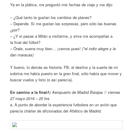
Ya en la plática, me preguntó mis fechas de viaje y me dijo:
– ¿Qué tanto te gustan los cambios de planes?
– Depende. Sí me gustan las sorpresas, pero sólo las buenas
¿por?
– ¿Y si pasas a Milán a visitarme, y sirve me acompañas a
la final del fútbol?
– Órale, suena muy bien… ¡vamos pues!
(*el indio alegre y le
dan maracas)
Y bueno, lo demás es historia: FB, el destino y la suerte de mi
sobrina me había puesto en la gran final, sólo había que mover y
buscar vuelos y listo (o así parecía).
En camino a la final
A) Aeropuerto de Madrid Barajas // viernes
27 mayo 2016 – 20 hrs
a. A punto de abordar la experiencia futbolera en un avión que
parecía chárter de aficionados del Atlético de Madrid.