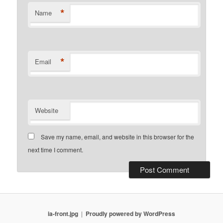
*
Name
*
Email
Website
Save my name, email, and website in this browser for the
next time I comment.
ia-front.jpg
Proudly powered by WordPress