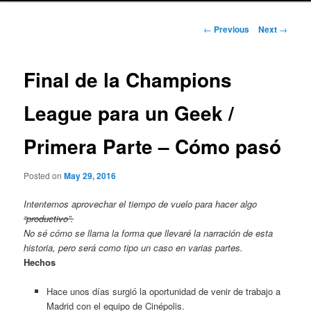
Post
←
Previous
Next
→
navigation
Final de la Champions
League para un Geek /
Primera Parte – Cómo pasó
Posted on
May 29, 2016
Intentemos aprovechar el tiempo de vuelo para hacer algo
“productivo”.
No sé cómo se llama la forma que llevaré la narración de esta
historia, pero será como tipo un caso en varias partes.
Hechos
Hace unos días surgió la oportunidad de venir de trabajo a
Madrid con el equipo de Cinépolis.