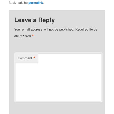
Bookmark the
permalink
.
Leave a Reply
Your email address will not be published.
Required fields
*
are marked
*
Comment