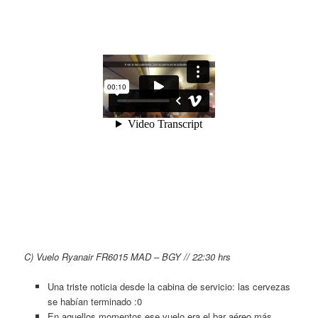
C)
Vuelo Ryanair FR6015 MAD – BGY // 22:30 hrs
Una triste noticia desde la cabina de servicio: las cervezas
se habían terminado :0
En aquellos momentos ese vuelo era el bar aéreo más