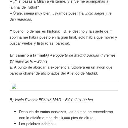
– ¿Y si pasas a Milán a visitarme, y sirve me acompañas a
la final del fútbol?
– Órale, suena muy bien… ¡vamos pues!
(*el indio alegre y le
dan maracas)
Y bueno, lo demás es historia: FB, el destino y la suerte de mi
sobrina me había puesto en la gran final, sólo había que mover y
buscar vuelos y listo (o así parecía).
En camino a la final
A) Aeropuerto de Madrid Barajas // viernes
27 mayo 2016 – 20 hrs
a. A punto de abordar la experiencia futbolera en un avión que
parecía chárter de aficionados del Atlético de Madrid.
B) Vuelo Ryanair FR6015 MAD – BGY // 21:30 hrs
Después de varias cervezas, los ánimos se encendieron
con la afición a más de 10,000 pies de altura.
Las palabras sobran…