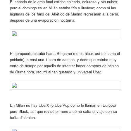
El sábado de la gran final estaba soleado, caluroso y sin nubes;
pero el domingo 29 en Milán estaba frío y lluvioso; como si las
lágrimas de los fans del Atlético de Madrid regresaran a la tierra,
después de una evaporación nocturna.
El aeropuerto estaba hasta Bergamo (no es albur, así se llama el
poblado), a casi una 1 hora de camino, y dado que estaba muy
corto de tiempo por aquello de intentar hacer compras de pánico
de última hora, recurrí al tan gustado y universal Uber.
En Milán no hay UberX (o UberPop como le llaman en Europa)
puro Black, así que revisé primero a cómo salía el viaje con su
tarifa dinámica.