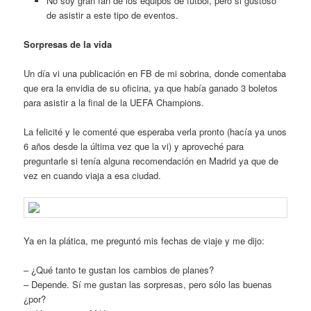
No soy gran fan de los equipos de futbol, pero si gustoso
de asistir a este tipo de eventos.
Sorpresas de la vida
Un día vi una publicación en FB de mi sobrina, donde comentaba
que era la envidia de su oficina, ya que había ganado 3 boletos
para asistir a la final de la UEFA Champions.
La felicité y le comenté que esperaba verla pronto (hacía ya unos
6 años desde la última vez que la vi) y aproveché para
preguntarle si tenía alguna recomendación en Madrid ya que de
vez en cuando viaja a esa ciudad.
Ya en la plática, me preguntó mis fechas de viaje y me dijo:
– ¿Qué tanto te gustan los cambios de planes?
– Depende. Sí me gustan las sorpresas, pero sólo las buenas
¿por?