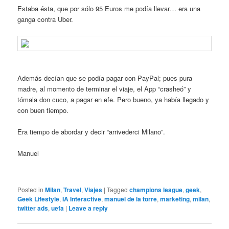
Estaba ésta, que por sólo 95 Euros me podía llevar… era una
ganga contra Uber.
Además decían que se podía pagar con PayPal; pues pura
madre, al momento de terminar el viaje, el App “crasheó” y
tómala don cuco, a pagar en efe. Pero bueno, ya había llegado y
con buen tiempo.
Era tiempo de abordar y decir “arrivederci Milano”.
Manuel
Posted in
Milan
,
Travel
,
Viajes
|
Tagged
champions league
,
geek
,
Geek Lifestyle
,
IA Interactive
,
manuel de la torre
,
marketing
,
milan
,
twitter ads
,
uefa
|
Leave a reply