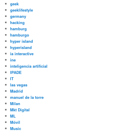
geek
geeklifestyle
germany
hacking
hamburg
hamburgo
hyper island
hyperisland
ia interactive
ine
inteligencia artificial
IPADE
IT
las vegas
Madrid
manuel de la torre
Milan
Mkt Digital
ML
Móvil
Music