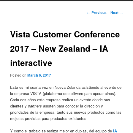
Post
←
Previous
Next
→
navigation
Vista Customer Conference
2017 – New Zealand – IA
interactive
Posted on
March 6, 2017
Esta es mi cuarta vez en Nueva Zelanda asistiendo al evento de
la empresa VISTA (plataforma de software para operar cines).
Cada dos años esta empresa realiza un evento donde sus
clientes y
partners
asisten para conocer la dirección y
prioridades de la empresa, tanto sus nuevos productos como las
mejoras previstas para productos existentes.
Y como el trabajo se realiza mejor en duplas, del equipo de
IA