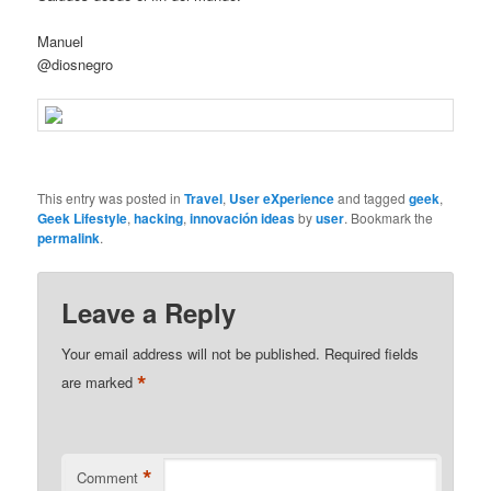
Manuel
@diosnegro
This entry was posted in
Travel
,
User eXperience
and tagged
geek
,
Geek Lifestyle
,
hacking
,
innovación ideas
by
user
. Bookmark the
permalink
.
Leave a Reply
Your email address will not be published.
Required fields
*
are marked
*
Comment