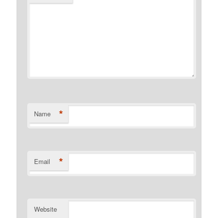
*
Name
*
Email
Website