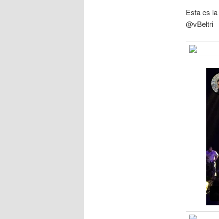
Esta es la
@vBeltri