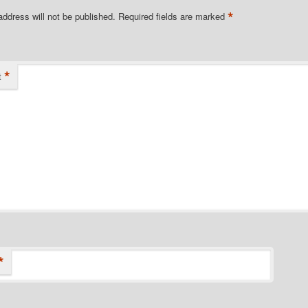
*
address will not be published.
Required fields are marked
*
t
*