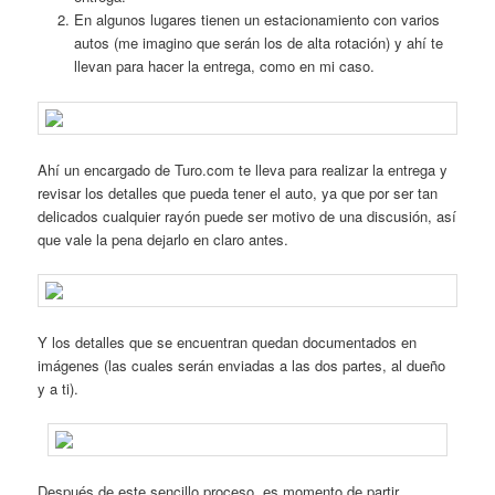
En algunos lugares tienen un estacionamiento con varios
autos (me imagino que serán los de alta rotación) y ahí te
llevan para hacer la entrega, como en mi caso.
Ahí un encargado de Turo.com te lleva para realizar la entrega y
revisar los detalles que pueda tener el auto, ya que por ser tan
delicados cualquier rayón puede ser motivo de una discusión, así
que vale la pena dejarlo en claro antes.
Y los detalles que se encuentran quedan documentados en
imágenes (las cuales serán enviadas a las dos partes, al dueño
y a ti).
Después de este sencillo proceso, es momento de partir.