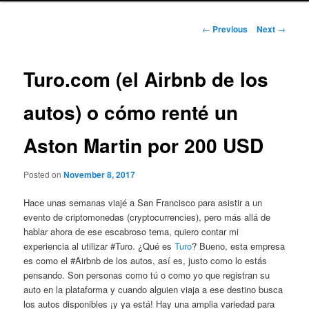
Post
←
Previous
Next
→
navigation
Turo.com (el Airbnb de los
autos) o cómo renté un
Aston Martin por 200 USD
Posted on
November 8, 2017
Hace unas semanas viajé a San Francisco para asistir a un
evento de criptomonedas (cryptocurrencies), pero más allá de
hablar ahora de ese escabroso tema, quiero contar mi
experiencia al utilizar #Turo. ¿Qué es
Turo
? Bueno, esta empresa
es como el #Airbnb de los autos, así es, justo como lo estás
pensando. Son personas como tú o como yo que registran su
auto en la plataforma y cuando alguien viaja a ese destino busca
los autos disponibles ¡y ya está! Hay una amplia variedad para