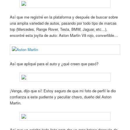
Así que me registré en la plataforma y después de buscar sobre
una amplia variedad de autos, pasando por todo tipo de marcas
top (Mercedes, Range Rover, Tesla, BMW, Jaguar, etc…),
encontré esta joyita de auto: Aston Martin V8 rojo, convertible…
Así que apliqué para el auto y ¿qué creen que pasó?
¡Venga, dijo que sí! Estoy seguro de que mi foto de perfil le dio
confianza a este pudiente y peculiar chavo, dueño del Aston
Martin.
Así que ya estaba todo listo para dar un gran brinco después de