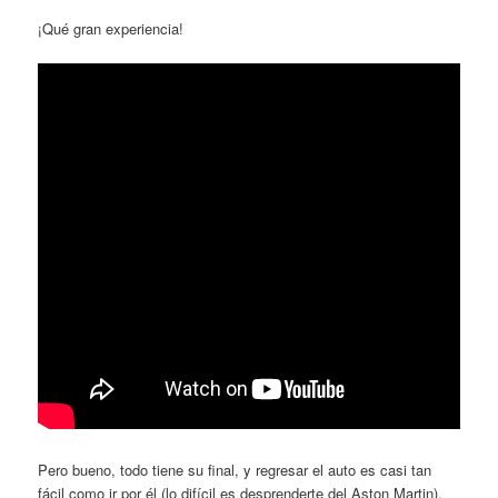
¡Qué gran experiencia!
Pero bueno, todo tiene su final, y regresar el auto es casi tan
fácil como ir por él (lo difícil es desprenderte del Aston Martin).