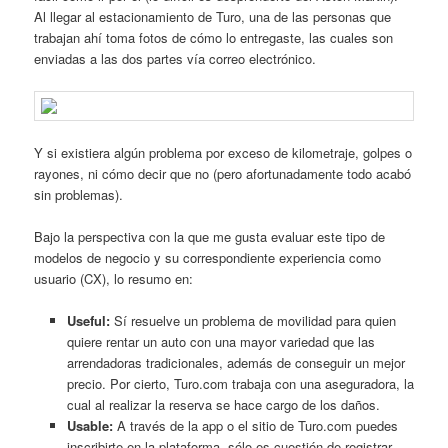
Al llegar al estacionamiento de Turo, una de las personas que
trabajan ahí toma fotos de cómo lo entregaste, las cuales son
enviadas a las dos partes vía correo electrónico.
Y si existiera algún problema por exceso de kilometraje, golpes o
rayones, ni cómo decir que no (pero afortunadamente todo acabó
sin problemas).
Bajo la perspectiva con la que me gusta evaluar este tipo de
modelos de negocio y su correspondiente experiencia como
usuario (CX), lo resumo en:
Useful:
Sí resuelve un problema de movilidad para quien
quiere rentar un auto con una mayor variedad que las
arrendadoras tradicionales, además de conseguir un mejor
precio. Por cierto, Turo.com trabaja con una aseguradora, la
cual al realizar la reserva se hace cargo de los daños.
Usable:
A través de la app o el sitio de Turo.com puedes
inscribirte en la plataforma, sólo es cuestión de registrar