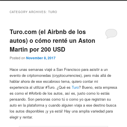
CATEGORY ARCHIVES:
TURO
Turo.com (el Airbnb de los
autos) o cómo renté un Aston
Martin por 200 USD
Posted on
November 8, 2017
Hace unas semanas viajé a San Francisco para asistir a un
evento de criptomonedas (cryptocurrencies), pero más allá de
hablar ahora de ese escabroso tema, quiero contar mi
experiencia al utilizar #Turo. ¿Qué es
Turo
? Bueno, esta empresa
es como el #Airbnb de los autos, así es, justo como lo estás
pensando. Son personas como tú o como yo que registran su
auto en la plataforma y cuando alguien viaja a ese destino busca
los autos disponibles ¡y ya está! Hay una amplia variedad para
elegir y rentar.