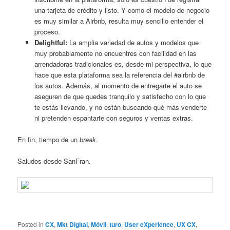
una tarjeta de crédito y listo. Y como el modelo de negocio
es muy similar a Airbnb, resulta muy sencillo entender el
proceso.
Delightful:
La amplia variedad de autos y modelos que
muy probablamente no encuentres con facilidad en las
arrendadoras tradicionales es, desde mi perspectiva, lo que
hace que esta plataforma sea la referencia del #airbnb de
los autos. Además, al momento de entregarte el auto se
aseguren de que quedes tranquilo y satisfecho con lo que
te estás llevando, y no están buscando qué más venderte
ni pretenden espantarte con seguros y ventas extras.
En fin, tiempo de un
break
.
Saludos desde SanFran.
Posted in
CX
,
Mkt Digital
,
Móvil
,
turo
,
User eXperience
,
UX CX
,