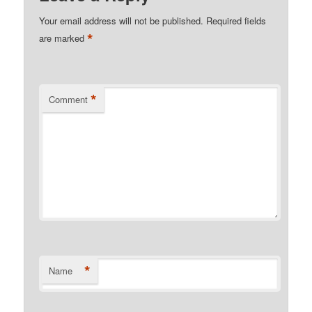
Your email address will not be published.
Required fields
*
are marked
*
Comment
*
Name