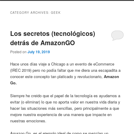
CATEGORY ARCHIVES:
GEEK
Los secretos (tecnológicos)
detrás de AmazonGO
Posted on
July 19, 2019
Hace unos días viaje a Chicago a un evento de eCommerce
(IREC 2019) pero no podía faltar que me diera una escapadita a
conocer este concepto tan platicado y revolucionario,
Amazon
Go.
Siempre he creido que el papel de la tecnología es ayudarnos a
evitar (o eliminar) lo que no aporta valor en nuestra vida diaria y
hacer las situaciones más sencillas, pero principalmente a que
mejore nuestra experiencia de una manera que impacte en
nuestras emociones.
Amazon Go, es el ejemplo ideal de como se mezclan un