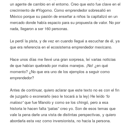
un agente de cambio en el entorno. Creo que esto fue clave en el
crecimiento de #Yogomo. Como emprendedor sobresalió en
México porque su pasión de enseñar a niños la capitalizó en un
mercado donde había espacio para su propuesta de valor. No por
nada, llegaron a ser 160 personas.
Le perdí la pista, y de vez en cuando llegué a escuchar de él, ya
que era referencia en el ecosistema emprendedor mexicano.
Hace unos días me llevé una gran sorpresa, leí varias noticias
de que habían quebrado por malos manejos. ¡No! ¿en qué
momento? ¿No que era uno de los ejemplos a seguir como
emprendedor?
Antes de continuar, quiero aclarar que este texto no es con el fin
de juzgarlo o exonerarlo (eso le tocará a la ley) He leído
“lo
maloso”
que fue Manolo y como se los chingó, pero a esa
historia le hacen falta “patas” creo yo. Son de esos temas que
vale la pena darle una vista de distintas perspectivas, y quiero
abordarla esta vez como inversionista, no hacia la persona.