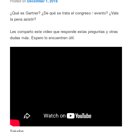
Posted on
December 1, 2018
¿Qué es Gartner? ¿De qué se trata el congreso / evento? ¿Vale
la pena asistir?
Les comparto este video que responde estas preguntas y otras
dudas más. Espero lo encuentren útil.
Saludos