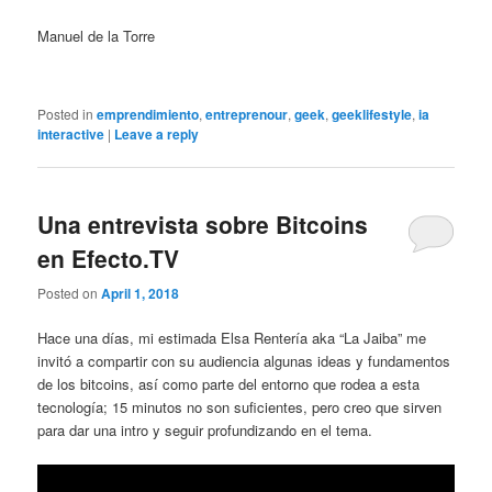
Manuel de la Torre
Posted in
emprendimiento
,
entreprenour
,
geek
,
geeklifestyle
,
ia
interactive
|
Leave a reply
Una entrevista sobre Bitcoins
en Efecto.TV
Posted on
April 1, 2018
Hace una días, mi estimada Elsa Rentería aka “La Jaiba” me
invitó a compartir con su audiencia algunas ideas y fundamentos
de los bitcoins, así como parte del entorno que rodea a esta
tecnología; 15 minutos no son suficientes, pero creo que sirven
para dar una intro y seguir profundizando en el tema.