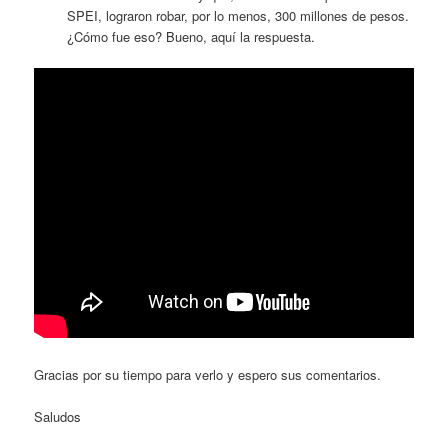
SPEI, lograron robar, por lo menos, 300 millones de pesos.
¿Cómo fue eso? Bueno, aquí la respuesta.
Gracias por su tiempo para verlo y espero sus comentarios.
Saludos