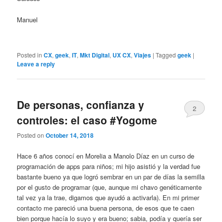
Manuel
Posted in
CX
,
geek
,
IT
,
Mkt Digital
,
UX CX
,
Viajes
|
Tagged
geek
|
Leave a reply
De personas, confianza y
2
controles: el caso #Yogome
Posted on
October 14, 2018
Hace 6 años conocí en Morelia a Manolo Díaz en un curso de
programación de apps para niños; mi hijo asistió y la verdad fue
bastante bueno ya que logró sembrar en un par de días la semilla
por el gusto de programar (que, aunque mi chavo genéticamente
tal vez ya la trae, digamos que ayudó a activarla). En mi primer
contacto me pareció una buena persona, de esos que te caen
bien porque hacía lo suyo y era bueno; sabia, podía y quería ser