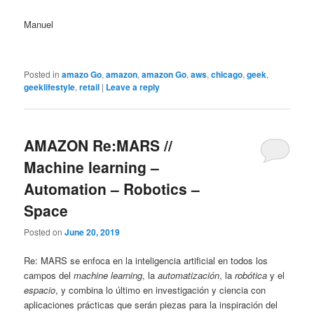
Manuel
Posted in
amazo Go
,
amazon
,
amazon Go
,
aws
,
chicago
,
geek
,
geeklifestyle
,
retail
|
Leave a reply
AMAZON Re:MARS //
Machine learning –
Automation – Robotics –
Space
Posted on
June 20, 2019
Re: MARS se enfoca en la inteligencia artificial en todos los
campos del
machine learning
, la
automatización
, la
robótica
y el
espacio
, y combina lo último en investigación y ciencia con
aplicaciones prácticas que serán piezas para la inspiración del