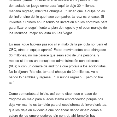
demasiado en juego como para “aquí te dejo 30 millones,
mañana regreso, mientras chíngale…” Dicen que la culpa no es
del indio, sino del lo que hace compadre, tal vez es el caso. Si
inviertes tu dinero en un fondo de inversión sin los controles para
garantizar el seguimiento al plan de negocio y el buen manejo de
los recursos, mejor apuesta en Las Vegas.
Es más ¿qué hubiera pasado si el malo de la película no fuera el
CEO, sino un equipo aparte? Estos movimientos para chingarse
30 millones, no me parece que sean sólo de una persona, y
menos si tienes un consejo de administración con externos
(VCs) y con un comité de auditoría que proteja a los accionistas.
No le dijeron “Manolo, toma el cheque de 30 millones, ve al
banco lo cambias y regresa…” y nunca regresó… pero no fue
así.
Como comentaba al inicio, así como dicen que el caso de
Yogome es malo para el ecosistema emprendedor, porque nos
deja ver mal, lo es también para el ecosistema de inversionistas,
que los deja en evidencia que por andar dando dinero como el
cajero de los emprendedores sin control, ahí también hay