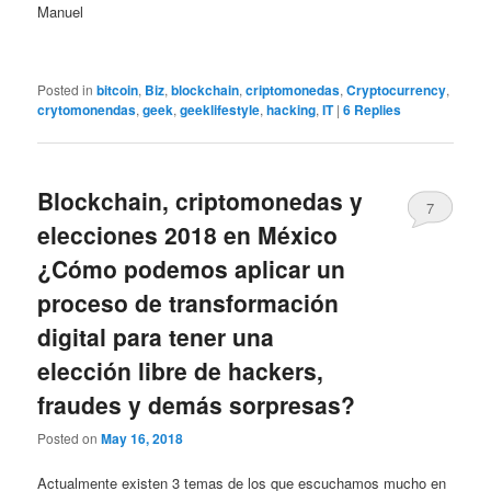
Manuel
Posted in
bitcoin
,
Biz
,
blockchain
,
criptomonedas
,
Cryptocurrency
,
crytomonendas
,
geek
,
geeklifestyle
,
hacking
,
IT
|
6
Replies
Blockchain, criptomonedas y
7
elecciones 2018 en México
¿Cómo podemos aplicar un
proceso de transformación
digital para tener una
elección libre de hackers,
fraudes y demás sorpresas?
Posted on
May 16, 2018
Actualmente existen 3 temas de los que escuchamos mucho en