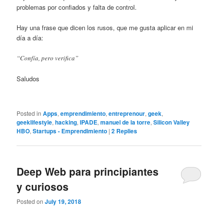
problemas por confiados y falta de control.
Hay una frase que dicen los rusos, que me gusta aplicar en mi
día a día:
“Confía, pero verifica”
Saludos
Posted in
Apps
,
emprendimiento
,
entreprenour
,
geek
,
geeklifestyle
,
hacking
,
IPADE
,
manuel de la torre
,
Silicon Valley
HBO
,
Startups - Emprendimiento
|
2
Replies
Deep Web para principiantes
y curiosos
Posted on
July 19, 2018