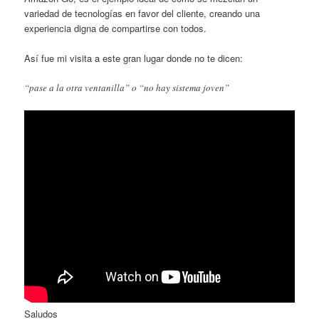
variedad de tecnologías en favor del cliente, creando una
experiencia digna de compartirse con todos.
Así fue mi visita a este gran lugar donde no te dicen:
“pase a la otra ventanilla” o “no hay sistema joven”
Saludos