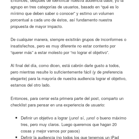
Entonces, después de identificar nuestra audiencia base, yo la
agrupo en tres categorías de usuarios, basado en “qué es lo
mínimo que deben saber o conocer” y estimo un volumen
porcentual a cada uno de éstos, así fundamento nuestra
propuesta de mayor impacto.
De cualquier manera, siempre existirán grupos de inconformes o
insatisfechos, pero es muy diferente no estar contento por
“querer más” a estar molesto por “no lograr el objetivo”.
Al final del día, como dicen, está cabrón darle gusto a todos,
pero mientras resulte lo suficientemente fácil (y de preferencia
elegante) para la mayoría de nuestra audiencia lograr el objetivo,
estamos del otro lado.
Entonces, para cerrar esta primera parte del post, comparto un
checklist para pensar en una experiencia de usuario:
Definir un objetivo a lograr (¡uno! sí, ¡uno! o bueno máximo
tres, pero muy claros. Luego queremos que hagan 20
cosas y mejor vamos por pasos)
Definir la audiencia (no todos los que tenemos un iPad