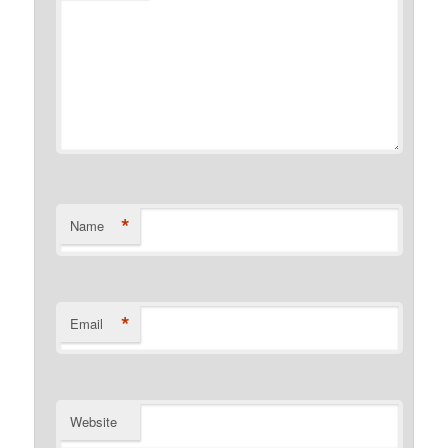
*
Name
*
Email
Website