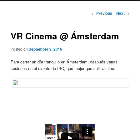
Post
←
Previous
Next
→
navigation
VR Cinema @ Ámsterdam
Posted on
September 9, 2016
Para cerrar un día tranquilo en Ámsterdam, después varias
sesiones en el evento de IBC, qué mejor que salir al cine.