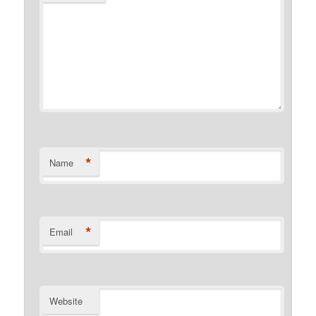
*
Name
*
Email
Website