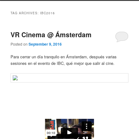
TAG ARCHIVES:
IBC2016
VR Cinema @ Ámsterdam
Posted on
September 9, 2016
Para cerrar un día tranquilo en Ámsterdam, después varias
sesiones en el evento de IBC, qué mejor que salir al cine.