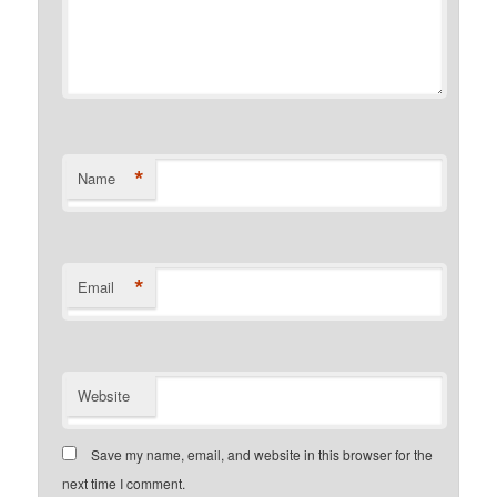
*
Name
*
Email
Website
Save my name, email, and website in this browser for the
next time I comment.