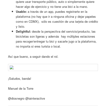
quiere usar transporte público, auto o simplemente quiere
hacer algo de ejercicio y no tiene una bici a la mano.
Usable:
a través de un app, puedes registrarte en la
plataforma (no hay que ir a ninguna oficina y dejar papeles
como en CDMX), sólo es cuestión de una tarjeta de crédito
y listo.
Delightful:
desde la perspectiva del servicio/producto, las
bicicletas son ligeras y además hay múltiples estaciones
para recoger/entregar tu bici y sacarle jugo a la plataforma,
no importa si eres turista o local.
Así que bueno, a seguir dando el rol.
¡Saludos, banda!
Manuel de la Torre
@diosnegro @iainteractive