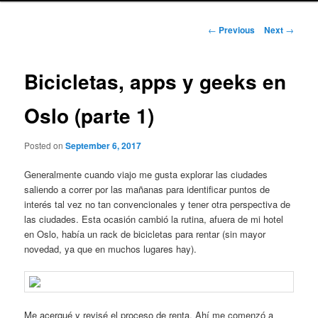
Post
←
Previous
Next
→
navigation
Bicicletas, apps y geeks en
Oslo (parte 1)
Posted on
September 6, 2017
Generalmente cuando viajo me gusta explorar las ciudades
saliendo a correr por las mañanas para identificar puntos de
interés tal vez no tan convencionales y tener otra perspectiva de
las ciudades. Esta ocasión cambió la rutina, afuera de mi hotel
en Oslo, había un rack de bicicletas para rentar (sin mayor
novedad, ya que en muchos lugares hay).
Me acerqué y revisé el proceso de renta. Ahí me comenzó a