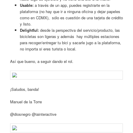
Usable:
a través de un app, puedes registrarte en la
plataforma (no hay que ir a ninguna oficina y dejar papeles
como en CDMX), sólo es cuestión de una tarjeta de crédito
y listo.
Delightful:
desde la perspectiva del servicio/producto, las
bicicletas son ligeras y además hay múltiples estaciones
para recoger/entregar tu bici y sacarle jugo a la plataforma,
no importa si eres turista o local.
Así que bueno, a seguir dando el rol.
¡Saludos, banda!
Manuel de la Torre
@diosnegro @iainteractive