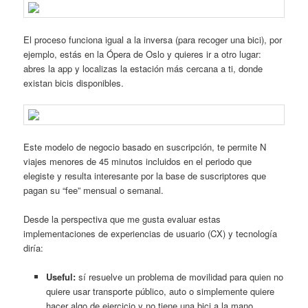
El proceso funciona igual a la inversa (para recoger una bici), por
ejemplo, estás en la Ópera de Oslo y quieres ir a otro lugar:
abres la app y localizas la estación más cercana a ti, donde
existan bicis disponibles.
Este modelo de negocio basado en suscripción, te permite N
viajes menores de 45 minutos incluidos en el periodo que
elegiste y resulta interesante por la base de suscriptores que
pagan su “fee” mensual o semanal.
Desde la perspectiva que me gusta evaluar estas
implementaciones de experiencias de usuario (CX) y tecnología
diría:
Useful:
sí resuelve un problema de movilidad para quien no
quiere usar transporte público, auto o simplemente quiere
hacer algo de ejercicio y no tiene una bici a la mano.