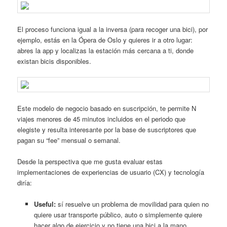
El proceso funciona igual a la inversa (para recoger una bici), por
ejemplo, estás en la Ópera de Oslo y quieres ir a otro lugar:
abres la app y localizas la estación más cercana a ti, donde
existan bicis disponibles.
Este modelo de negocio basado en suscripción, te permite N
viajes menores de 45 minutos incluidos en el periodo que
elegiste y resulta interesante por la base de suscriptores que
pagan su “fee” mensual o semanal.
Desde la perspectiva que me gusta evaluar estas
implementaciones de experiencias de usuario (CX) y tecnología
diría:
Useful:
sí resuelve un problema de movilidad para quien no
quiere usar transporte público, auto o simplemente quiere
hacer algo de ejercicio y no tiene una bici a la mano.