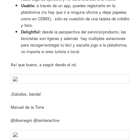
Usable:
a través de un app, puedes registrarte en la
plataforma (no hay que ir a ninguna oficina y dejar papeles
como en CDMX), sólo es cuestión de una tarjeta de crédito
y listo.
Delightful:
desde la perspectiva del servicio/producto, las
bicicletas son ligeras y además hay múltiples estaciones
para recoger/entregar tu bici y sacarle jugo a la plataforma,
no importa si eres turista o local.
Así que bueno, a seguir dando el rol.
¡Saludos, banda!
Manuel de la Torre
@diosnegro @iainteractive