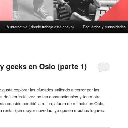
IA interactive ( donde trabaja este chavo)
Recuerdos y curiosidades
 y geeks en Oslo (parte 1)
gusta explorar las ciudades saliendo a correr por las
s de interés tal vez no tan convencionales y tener otra
sta ocasión cambió la rutina, afuera de mi hotel en Oslo,
ara rentar (sin mayor novedad, ya que en muchos lugares