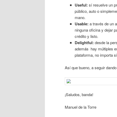
Useful:
sí resuelve un p
público, auto o simplemen
mano.
Usable:
a través de un a
ninguna oficina y dejar 
crédito y listo.
Delightful:
desde la persp
además hay múltiples est
plataforma, no importa si 
Así que bueno, a seguir dando e
¡Saludos, banda!
Manuel de la Torre