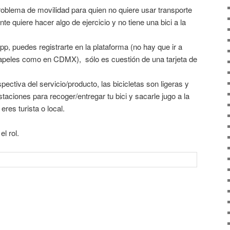
roblema de movilidad para quien no quiere usar transporte
te quiere hacer algo de ejercicio y no tiene una bici a la
pp, puedes registrarte en la plataforma (no hay que ir a
papeles como en CDMX), sólo es cuestión de una tarjeta de
ectiva del servicio/producto, las bicicletas son ligeras y
aciones para recoger/entregar tu bici y sacarle jugo a la
eres turista o local.
l rol.