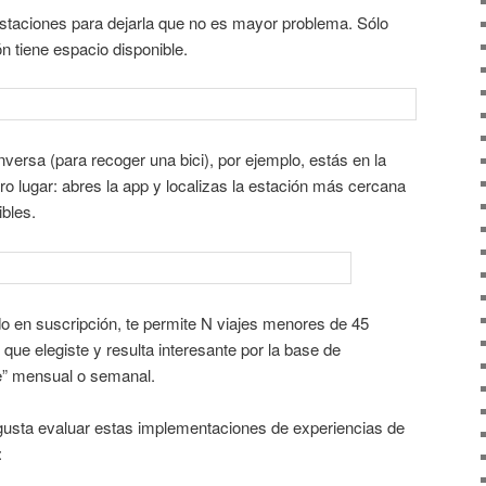
estaciones para dejarla que no es mayor problema. Sólo
n tiene espacio disponible.
inversa (para recoger una bici), por ejemplo, estás en la
ro lugar: abres la app y localizas la estación más cercana
ibles.
 en suscripción, te permite N viajes menores de 45
 que elegiste y resulta interesante por la base de
e” mensual o semanal.
gusta evaluar estas implementaciones de experiencias de
: