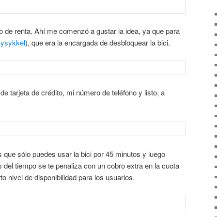
o de renta. Ahí me comenzó a gustar la idea, ya que para
ysykkel
), que era la encargada de desbloquear la bici.
e tarjeta de crédito, mi número de teléfono y listo, a
s que sólo puedes usar la bici por 45 minutos y luego
s del tiempo se te penaliza con un cobro extra en la cuota
to nivel de disponibilidad para los usuarios.