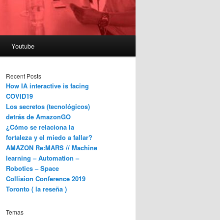
Youtube
Recent Posts
How IA interactive is facing
COVID19
Los secretos (tecnológicos)
detrás de AmazonGO
¿Cómo se relaciona la
fortaleza y el miedo a fallar?
AMAZON Re:MARS // Machine
learning – Automation –
Robotics – Space
Collision Conference 2019
Toronto ( la reseña )
Temas