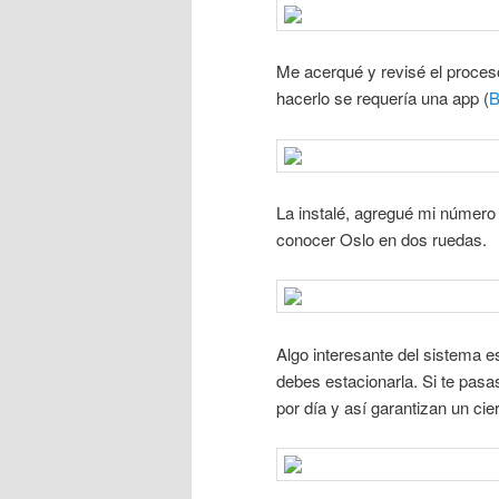
Me acerqué y revisé el proces
hacerlo se requería una app (
B
La instalé, agregué mi número d
conocer Oslo en dos ruedas.
Algo interesante del sistema e
debes estacionarla. Si te pasa
por día y así garantizan un cier