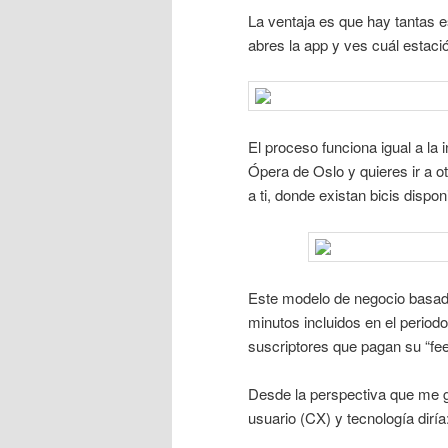
La ventaja es que hay tantas 
abres la app y ves cuál estació
El proceso funciona igual a la 
Ópera de Oslo y quieres ir a ot
a ti, donde existan bicis dispon
Este modelo de negocio basado
minutos incluidos en el periodo
suscriptores que pagan su “fe
Desde la perspectiva que me 
usuario (CX) y tecnología diría