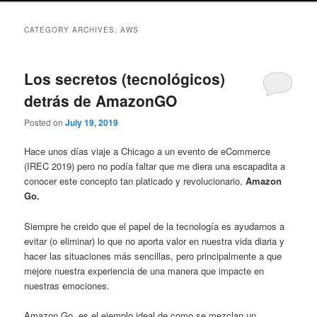
CATEGORY ARCHIVES:
AWS
Los secretos (tecnológicos)
detrás de AmazonGO
Posted on
July 19, 2019
Hace unos días viaje a Chicago a un evento de eCommerce
(IREC 2019) pero no podía faltar que me diera una escapadita a
conocer este concepto tan platicado y revolucionario,
Amazon
Go.
Siempre he creido que el papel de la tecnología es ayudarnos a
evitar (o eliminar) lo que no aporta valor en nuestra vida diaria y
hacer las situaciones más sencillas, pero principalmente a que
mejore nuestra experiencia de una manera que impacte en
nuestras emociones.
Amazon Go, es el ejemplo ideal de como se mezclan un