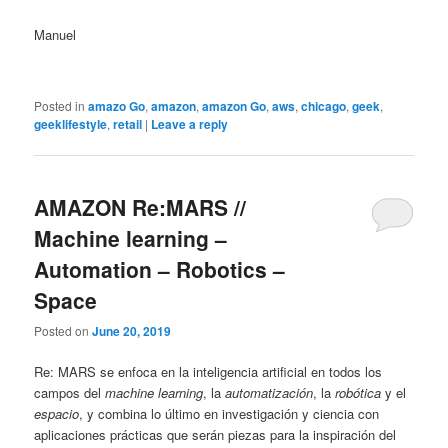
Manuel
Posted in
amazo Go
,
amazon
,
amazon Go
,
aws
,
chicago
,
geek
,
geeklifestyle
,
retail
|
Leave a reply
AMAZON Re:MARS //
Machine learning –
Automation – Robotics –
Space
Posted on
June 20, 2019
Re: MARS se enfoca en la inteligencia artificial en todos los
campos del
machine learning
, la
automatización
, la
robótica
y el
espacio
, y combina lo último en investigación y ciencia con
aplicaciones prácticas que serán piezas para la inspiración del