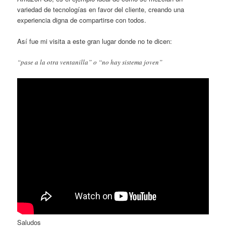
variedad de tecnologías en favor del cliente, creando una
experiencia digna de compartirse con todos.
Así fue mi visita a este gran lugar donde no te dicen:
“pase a la otra ventanilla” o “no hay sistema joven”
Saludos