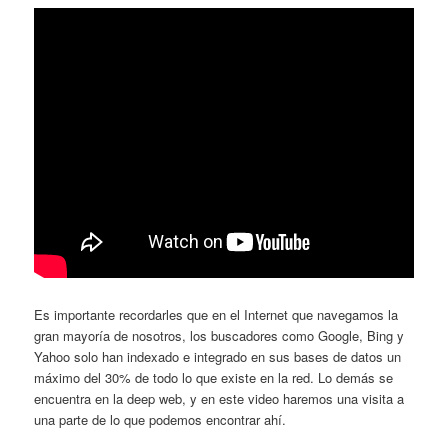
Es importante recordarles que en el Internet que navegamos la
gran mayoría de nosotros, los buscadores como Google, Bing y
Yahoo solo han indexado e integrado en sus bases de datos un
máximo del 30% de todo lo que existe en la red. Lo demás se
encuentra en la deep web, y en este video haremos una visita a
una parte de lo que podemos encontrar ahí.