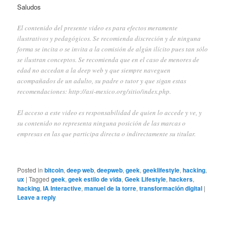
Saludos
El contenido del presente video es para efectos meramente
ilustrativos y pedagógicos. Se recomienda discreción y de ninguna
forma se incita o se invita a la comisión de algún ilícito pues tan sólo
se ilustran conceptos. Se recomienda que en el caso de menores de
edad no accedan a la deep web y que siempre naveguen
acompañados de un adulto, su padre o tutor y que sigan estas
recomendaciones:
http://asi-mexico.org/sitio/index.php
.
El acceso a este video es responsabilidad de quien lo accede y ve, y
su contenido no representa ninguna posición de las marcas o
empresas en las que participa directa o indirectamente su titular.
Posted in
bitcoin
,
deep web
,
deepweb
,
geek
,
geeklifestyle
,
hacking
,
ux
|
Tagged
geek
,
geek estilo de vida
,
Geek Lifestyle
,
hackers
,
hacking
,
IA Interactive
,
manuel de la torre
,
transformación digital
|
Leave a reply