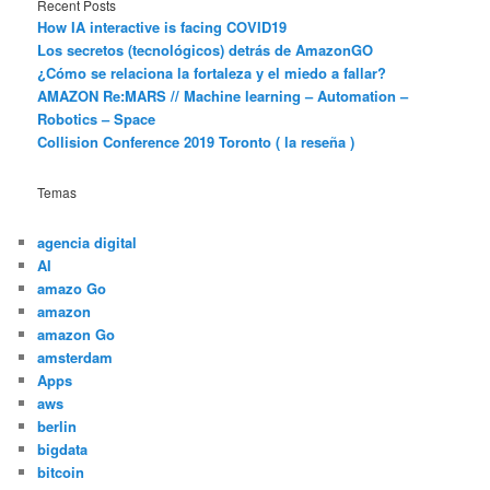
Recent Posts
How IA interactive is facing COVID19
Los secretos (tecnológicos) detrás de AmazonGO
¿Cómo se relaciona la fortaleza y el miedo a fallar?
AMAZON Re:MARS // Machine learning – Automation –
Robotics – Space
Collision Conference 2019 Toronto ( la reseña )
Temas
agencia digital
AI
amazo Go
amazon
amazon Go
amsterdam
Apps
aws
berlin
bigdata
bitcoin