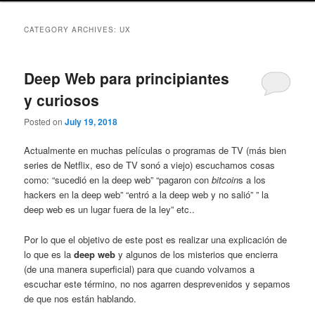
CATEGORY ARCHIVES:
UX
Deep Web para principiantes
y curiosos
Posted on
July 19, 2018
Actualmente en muchas películas o programas de TV (más bien
series de Netflix, eso de TV sonó a viejo) escuchamos cosas
como: “sucedió en la deep web” “pagaron con
bitcoin
s a los
hackers en la deep web” “entró a la deep web y no salió” ” la
deep web es un lugar fuera de la ley” etc..
Por lo que el objetivo de este post es realizar una explicación de
lo que es la
deep web
y algunos de los misterios que encierra
(de una manera superficial) para que cuando volvamos a
escuchar este término, no nos agarren desprevenidos y sepamos
de que nos están hablando.