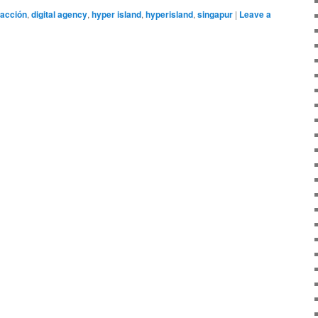
 acción
,
digital agency
,
hyper island
,
hyperisland
,
singapur
|
Leave a