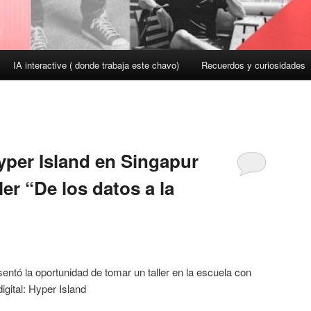
IA interactive ( donde trabaja este chavo)
Recuerdos y curiosidades
yper Island en Singapur
ler “De los datos a la
ntó la oportunidad de tomar un taller en la escuela con
igital: Hyper Island