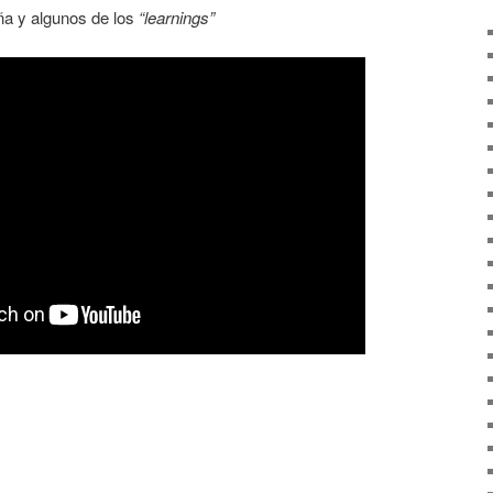
ña y algunos de los
“learnings”