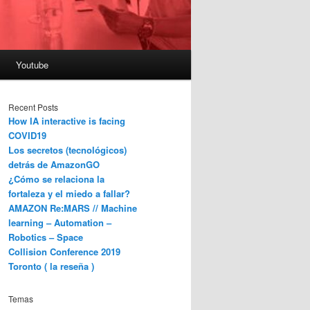
Youtube
Recent Posts
How IA interactive is facing
COVID19
Los secretos (tecnológicos)
detrás de AmazonGO
¿Cómo se relaciona la
fortaleza y el miedo a fallar?
AMAZON Re:MARS // Machine
learning – Automation –
Robotics – Space
Collision Conference 2019
Toronto ( la reseña )
Temas