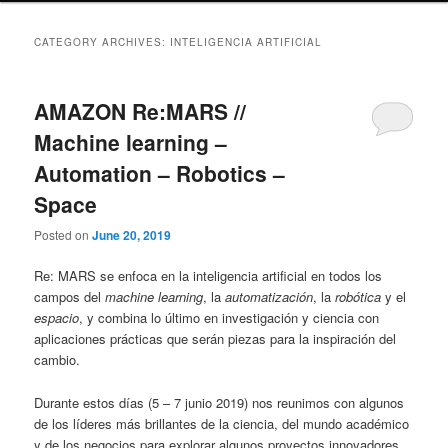
CATEGORY ARCHIVES:
INTELIGENCIA ARTIFICIAL
AMAZON Re:MARS //
Machine learning –
Automation – Robotics –
Space
Posted on
June 20, 2019
Re: MARS se enfoca en la inteligencia artificial en todos los
campos del
machine learning
, la
automatización
, la
robótica
y el
espacio
, y combina lo último en investigación y ciencia con
aplicaciones prácticas que serán piezas para la inspiración del
cambio.
Durante estos días (5 – 7 junio 2019) nos reunimos con algunos
de los líderes más brillantes de la ciencia, del mundo académico
y de los negocios para explorar algunos proyectos innovadores,