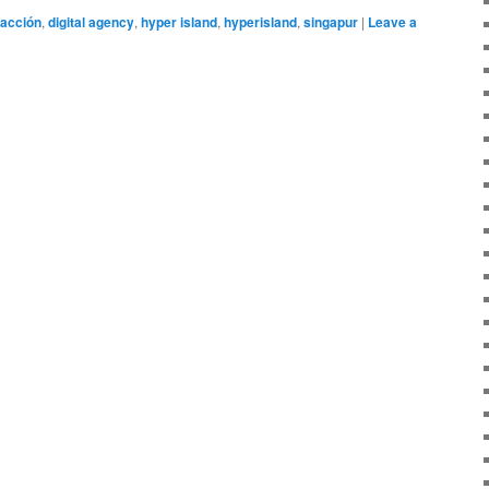
 acción
,
digital agency
,
hyper island
,
hyperisland
,
singapur
|
Leave a