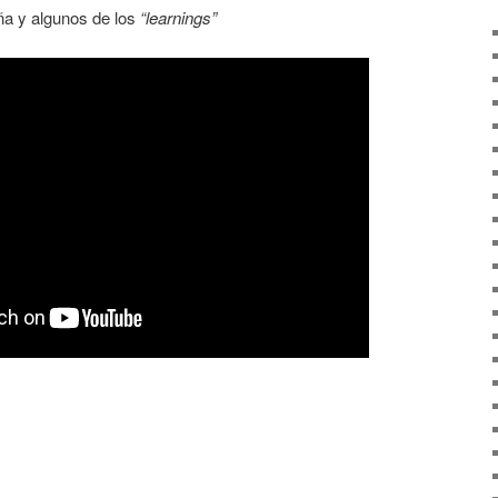
ña y algunos de los
“learnings”