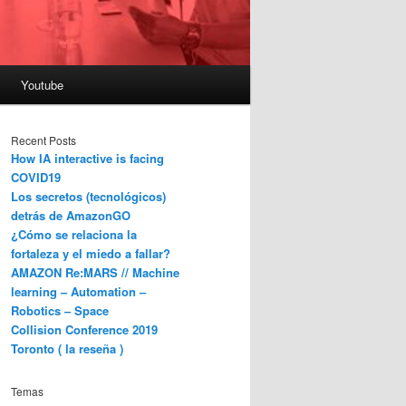
Youtube
Recent Posts
How IA interactive is facing
COVID19
Los secretos (tecnológicos)
detrás de AmazonGO
¿Cómo se relaciona la
fortaleza y el miedo a fallar?
AMAZON Re:MARS // Machine
learning – Automation –
Robotics – Space
Collision Conference 2019
Toronto ( la reseña )
Temas