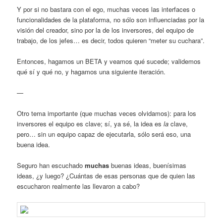
Y por si no bastara con el ego, muchas veces las interfaces o
funcionalidades de la plataforma, no sólo son influenciadas por la
visión del creador, sino por la de los inversores, del equipo de
trabajo, de los jefes… es decir, todos quieren “meter su cuchara”.
Entonces, hagamos un BETA y veamos qué sucede; validemos
qué sí y qué no, y hagamos una siguiente iteración.
—
Otro tema importante (que muchas veces olvidamos): para los
inversores el equipo es clave; sí, ya sé, la idea es
la
clave,
pero… sin un equipo capaz de ejecutarla, sólo será eso, una
buena idea.
Seguro han escuchado
muchas
buenas ideas, buenísimas
ideas, ¿y luego? ¿Cuántas de esas personas que de quien las
escucharon realmente las llevaron a cabo?