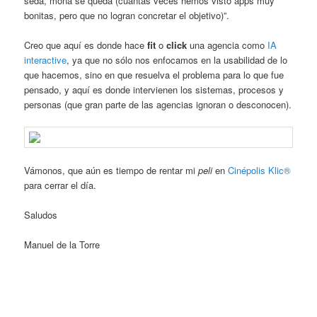
seda, mona se queda (cuantas veces hemos visto apps muy
bonitas, pero que no logran concretar el objetivo)”.
Creo que aquí es donde hace
fit
o
click
una agencia como
IA
interactive
, ya que no sólo nos enfocamos en la usabilidad de lo
que hacemos, sino en que resuelva el problema para lo que fue
pensado, y aquí es donde intervienen los sistemas, procesos y
personas (que gran parte de las agencias ignoran o desconocen).
Vámonos, que aún es tiempo de rentar mi
peli
en
Cinépolis Klic®
para cerrar el día.
Saludos
Manuel de la Torre