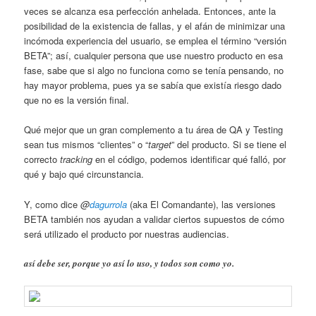
veces se alcanza esa perfección anhelada. Entonces, ante la
posibilidad de la existencia de fallas, y el afán de minimizar una
incómoda experiencia del usuario, se emplea el término “versión
BETA”; así, cualquier persona que use nuestro producto en esa
fase, sabe que si algo no funciona como se tenía pensando, no
hay mayor problema, pues ya se sabía que existía riesgo dado
que no es la versión final.
Qué mejor que un gran complemento a tu área de QA y Testing
sean tus mismos “clientes” o “
target
” del producto. Si se tiene el
correcto
tracking
en el código, podemos identificar qué falló, por
qué y bajo qué circunstancia.
Y, como dice
@
dagurrola
(aka El Comandante), las versiones
BETA también nos ayudan a validar ciertos supuestos de cómo
será utilizado el producto por nuestras audiencias.
así debe ser, porque yo así lo uso, y todos son como yo.