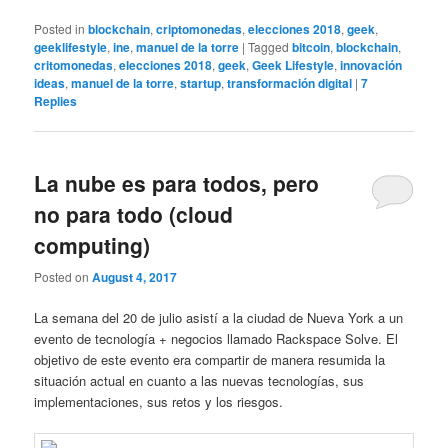
Posted in
blockchain
,
criptomonedas
,
elecciones 2018
,
geek
,
geeklifestyle
,
ine
,
manuel de la torre
|
Tagged
bitcoin
,
blockchain
,
critomonedas
,
elecciones 2018
,
geek
,
Geek Lifestyle
,
innovación
ideas
,
manuel de la torre
,
startup
,
transformación digital
|
7
Replies
La nube es para todos, pero
no para todo (cloud
computing)
Posted on
August 4, 2017
La semana del 20 de julio asistí a la ciudad de Nueva York a un
evento de tecnología + negocios llamado Rackspace Solve. El
objetivo de este evento era compartir de manera resumida la
situación actual en cuanto a las nuevas tecnologías, sus
implementaciones, sus retos y los riesgos.