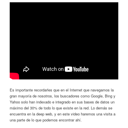
Es importante recordarles que en el Internet que navegamos la
gran mayoría de nosotros, los buscadores como Google, Bing y
Yahoo solo han indexado e integrado en sus bases de datos un
máximo del 30% de todo lo que existe en la red. Lo demás se
encuentra en la deep web, y en este video haremos una visita a
una parte de lo que podemos encontrar ahí.