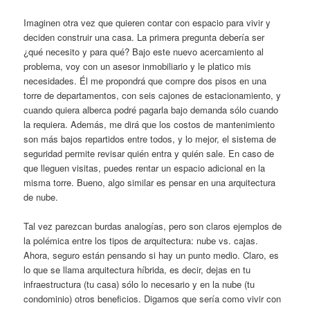
Imaginen otra vez que quieren contar con espacio para vivir y
deciden construir una casa. La primera pregunta debería ser
¿qué necesito y para qué? Bajo este nuevo acercamiento al
problema, voy con un asesor inmobiliario y le platico mis
necesidades. Él me propondrá que compre dos pisos en una
torre de departamentos, con seis cajones de estacionamiento, y
cuando quiera alberca podré pagarla bajo demanda sólo cuando
la requiera. Además, me dirá que los costos de mantenimiento
son más bajos repartidos entre todos, y lo mejor, el sistema de
seguridad permite revisar quién entra y quién sale. En caso de
que lleguen visitas, puedes rentar un espacio adicional en la
misma torre. Bueno, algo similar es pensar en una arquitectura
de nube.
Tal vez parezcan burdas analogías, pero son claros ejemplos de
la polémica entre los tipos de arquitectura: nube vs. cajas.
Ahora, seguro están pensando si hay un punto medio. Claro, es
lo que se llama arquitectura híbrida, es decir, dejas en tu
infraestructura (tu casa) sólo lo necesario y en la nube (tu
condominio) otros beneficios. Digamos que sería como vivir con