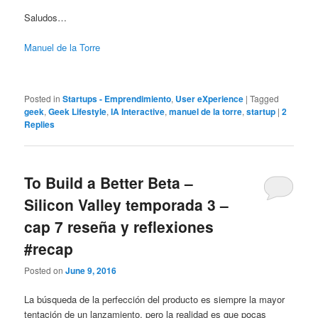
Saludos…
Manuel de la Torre
Posted in
Startups - Emprendimiento
,
User eXperience
|
Tagged
geek
,
Geek Lifestyle
,
IA Interactive
,
manuel de la torre
,
startup
|
2
Replies
To Build a Better Beta –
Silicon Valley temporada 3 –
cap 7 reseña y reflexiones
#recap
Posted on
June 9, 2016
La búsqueda de la perfección del producto es siempre la mayor
tentación de un lanzamiento, pero la realidad es que pocas