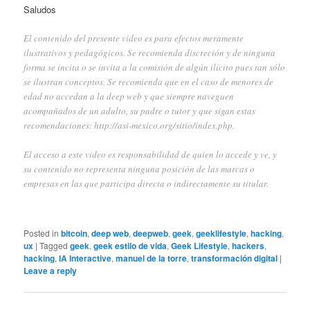
Saludos
El contenido del presente video es para efectos meramente
ilustrativos y pedagógicos. Se recomienda discreción y de ninguna
forma se incita o se invita a la comisión de algún ilícito pues tan sólo
se ilustran conceptos. Se recomienda que en el caso de menores de
edad no accedan a la deep web y que siempre naveguen
acompañados de un adulto, su padre o tutor y que sigan estas
recomendaciones:
http://asi-mexico.org/sitio/index.php
.
El acceso a este video es responsabilidad de quien lo accede y ve, y
su contenido no representa ninguna posición de las marcas o
empresas en las que participa directa o indirectamente su titular.
Posted in
bitcoin
,
deep web
,
deepweb
,
geek
,
geeklifestyle
,
hacking
,
ux
|
Tagged
geek
,
geek estilo de vida
,
Geek Lifestyle
,
hackers
,
hacking
,
IA Interactive
,
manuel de la torre
,
transformación digital
|
Leave a reply