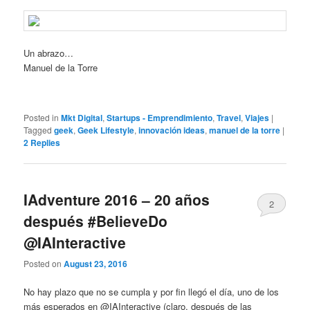
Un abrazo…
Manuel de la Torre
Posted in
Mkt Digital
,
Startups - Emprendimiento
,
Travel
,
Viajes
|
Tagged
geek
,
Geek Lifestyle
,
innovación ideas
,
manuel de la torre
|
2
Replies
IAdventure 2016 – 20 años
2
después #BelieveDo
@IAInteractive
Posted on
August 23, 2016
No hay plazo que no se cumpla y por fin llegó el día, uno de los
más esperados en @IAInteractive (claro, después de las