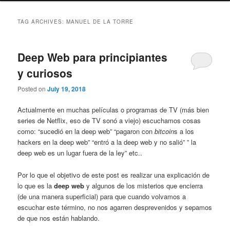
TAG ARCHIVES:
MANUEL DE LA TORRE
Deep Web para principiantes
y curiosos
Posted on
July 19, 2018
Actualmente en muchas películas o programas de TV (más bien
series de Netflix, eso de TV sonó a viejo) escuchamos cosas
como: “sucedió en la deep web” “pagaron con
bitcoin
s a los
hackers en la deep web” “entró a la deep web y no salió” ” la
deep web es un lugar fuera de la ley” etc..
Por lo que el objetivo de este post es realizar una explicación de
lo que es la
deep web
y algunos de los misterios que encierra
(de una manera superficial) para que cuando volvamos a
escuchar este término, no nos agarren desprevenidos y sepamos
de que nos están hablando.