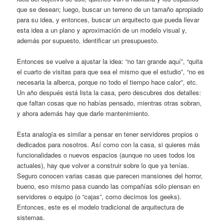
que se desean; luego, buscar un terreno de un tamaño apropiado
para su idea, y entonces, buscar un arquitecto que pueda llevar
esta idea a un plano y aproximación de un modelo visual y,
además por supuesto, identificar un presupuesto.
Entonces se vuelve a ajustar la idea: “no tan grande aquí”, “quita
el cuarto de visitas para que sea el mismo que el estudio”, “no es
necesaria la alberca, porque no todo el tiempo hace calor”, etc.
Un año después está lista la casa, pero descubres dos detalles:
que faltan cosas que no habías pensado, mientras otras sobran,
y ahora además hay que darle mantenimiento.
Esta analogía es similar a pensar en tener servidores propios o
dedicados para nosotros. Así como con la casa, si quieres más
funcionalidades o nuevos espacios (aunque no uses todos los
actuales), hay que volver a construir sobre lo que ya tenías.
Seguro conocen varias casas que parecen mansiones del horror,
bueno, eso mismo pasa cuando las compañías sólo piensan en
servidores o equipo (o “cajas”, como decimos los geeks).
Entonces, este es el modelo tradicional de arquitectura de
sistemas.