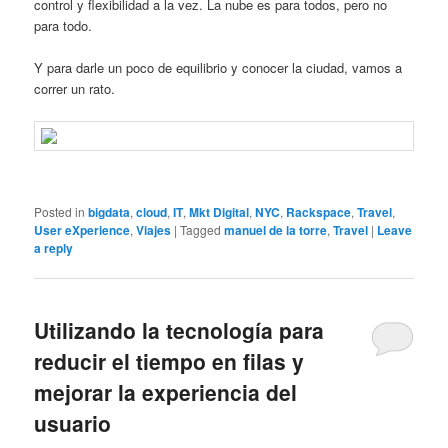
control y flexibilidad a la vez. La nube es para todos, pero no
para todo.
Y para darle un poco de equilibrio y conocer la ciudad, vamos a
correr un rato.
Posted in
bigdata
,
cloud
,
IT
,
Mkt Digital
,
NYC
,
Rackspace
,
Travel
,
User eXperience
,
Viajes
|
Tagged
manuel de la torre
,
Travel
|
Leave
a reply
Utilizando la tecnología para
reducir el tiempo en filas y
mejorar la experiencia del
usuario