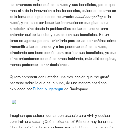
las empresas sobre qué es la nube y sus beneficios, por lo que
más allá de la innovación o las tendencias, quiero enfocarme en
este tema que sigue siendo recurrente:
cloud computing
o “la
nube”, y no tanto por todas las innovaciones que giran a su
alrededor, sino desde la problemática de las empresas para
entender qué es la nube y cuáles son sus beneficios. Es un
tema de agenda general, prioritario para estas compañías: cómo
transmitir a las empresas y a las personas qué es la nube,
ofreciendo una base común para explicar sus beneficios, ya que
si no entendemos de qué estamos hablando, más allá de opinar,
menos podremos tomar decisiones.
Quiero compartir con ustedes una explicación que me gustó
bastante sobre lo que es la nube, de una manera cotidiana,
explicada por
Rubén Mugarteguí
de Rackspace.
Imaginen que quieren contar con espacio para vivir y deciden
construir una casa. ¿Qué implica esto? Primero, hay tener una
idea del objetivo de uso, quiénes van a habitarla y los espacios