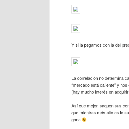
Y si la pegamos con la del preci
La correlación no determina ca
“mercado está caliente” y no
(hay mucho interés en adquirir 
Así que mejor, saquen sus conc
que mientras más alta es la su
gana