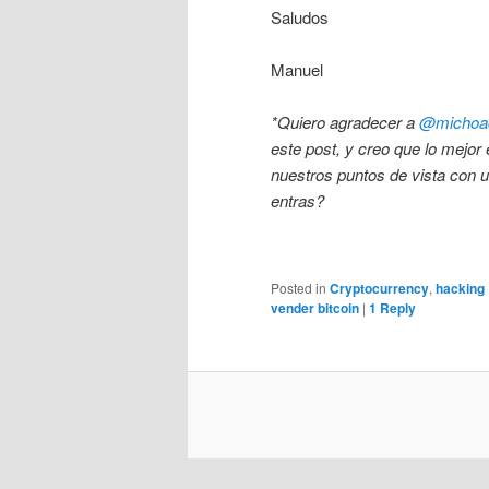
Saludos
Manuel
*Quiero agradecer a
@michoa
este post, y creo que lo mejo
nuestros puntos de vista con
entras?
Posted in
Cryptocurrency
,
hacking
vender bitcoin
|
1
Reply