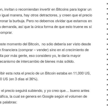
, invitan o recomiendan invertir en Bitcoins para lograr un
 igual manera, hay otros detractores, y creen que el precio
 tronar la burbuja. Pero no debemos olvidar que estamos en
a demanda, así que la única forma de que esto truene es si
comprar.
ste momento del Bitcoin, no sólo debería ser visto desde
 financiera (comprar – vender) sino en el crecimiento de
día por más gente, eso considero yo, le daría mayor
ecanismo de intercambio de bienes más sólido.
ibir esta nota el precio de un Bitcoin estaba en 11,000 US,
00 US (en 3 días el 36%).
 el precio seguirá subiendo, y yo creo que… bueno antes
ráfica, la cual se genera en Google según el volumen de
s palabras: