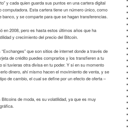
to” y cada quien guarda sus puntos en una cartera digital
r o computadora. Esta cartera tiene un número único, como
de banco, y se comparte para que se hagan transferencias.
ió en 2008, pero es hasta estos últimos años que ha
ilidad y crecimiento del precio del Bitcoin.
s “Exchanges” que son sitios de internet donde a través de
rjeta de crédito puedes comprarlos y los transfieren a tu
omo si tuvieras otra divisa en tu poder. Y si en su momento
cerlo dinero, ahí mismo hacen el movimiento de venta, y se
tipo de cambio, el cual se define por un efecto de oferta –
s Bitcoins de moda, es su volatilidad, ya que es muy
gráfica.