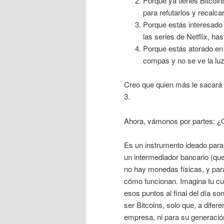
Porque ya tienes Bitcoin
para refutarlos y recalca
Porque estás interesado
las series de Netflix, has
Porque estás atorado en 
compas y no se ve la luz
Creo que quien más le sacará 
3.
Ahora, vámonos por partes: ¿Q
Es un instrumento ideado para
un intermediador bancario (que 
no hay monedas físicas, y para
cómo funcionan. Imagina tu cu
esos puntos al final del día 
ser Bitcoins, solo que, a dife
empresa, ni para su generació