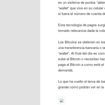
es un sistema de puntos “abier
“wallet” que vive en su celula
si fuera el número de cuenta 
Esta tecnología de pagos surg
tomado relevancia dada la volat
Los Bitcoins se obtienen en lo
una transferencia bancaria o ta
“wallet”. Al final del día es c
sube el Bitcoin o necesitan ha
paga el Bitcoin a como esté el 
demanda.
Lo que ha vuelto el tema de lo
grande como podrán ver en la 