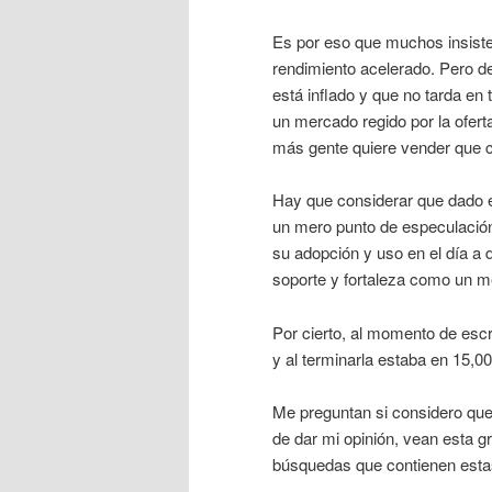
Es por eso que muchos insisten
rendimiento acelerado. Pero de
está inflado y que no tarda en
un mercado regido por la ofert
más gente quiere vender que 
Hay que considerar que dado e
un mero punto de especulación
su adopción y uso en el día a 
soporte y fortaleza como un m
Por cierto, al momento de escr
y al terminarla estaba en 15,0
Me preguntan si considero que
de dar mi opinión, vean esta g
búsquedas que contienen esta