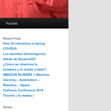
Youtube
Recent Posts
How IA interactive is facing
COVID19
Los secretos (tecnológicos)
detrás de AmazonGO
¿Cómo se relaciona la
fortaleza y el miedo a fallar?
AMAZON Re:MARS // Machine
learning – Automation –
Robotics – Space
Collision Conference 2019
Toronto ( la reseña )
Temas