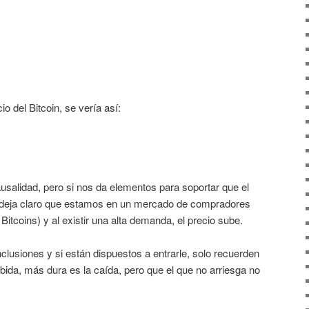
o del Bitcoin, se vería así:
usalidad, pero si nos da elementos para soportar que el
s deja claro que estamos en un mercado de compradores
Bitcoins) y al existir una alta demanda, el precio sube.
lusiones y si están dispuestos a entrarle, solo recuerden
bida, más dura es la caída, pero que el que no arriesga no