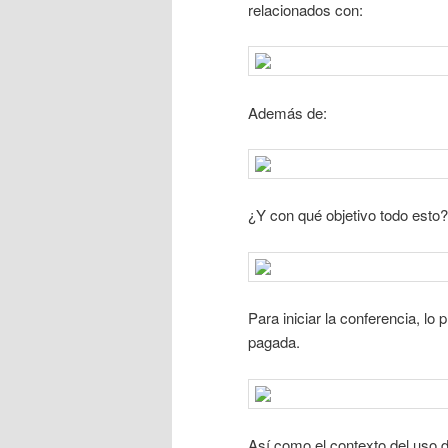
relacionados con:
Además de:
¿Y con qué objetivo todo esto?
Para iniciar la conferencia, lo
pagada.
Así como el contexto del uso de