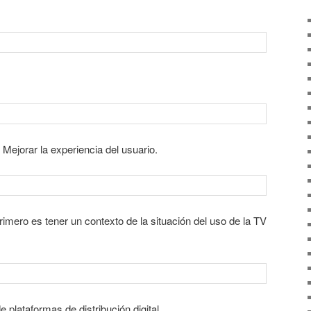
 Mejorar la experiencia del usuario.
 primero es tener un contexto de la situación del uso de la TV
 plataformas de distribución digital.