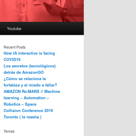
Youtube
Recent Posts
How IA interactive is facing
COVID19
Los secretos (tecnológicos)
detrás de AmazonGO
¿Cómo se relaciona la
fortaleza y el miedo a fallar?
AMAZON Re:MARS // Machine
learning – Automation –
Robotics – Space
Collision Conference 2019
Toronto ( la reseña )
Temas