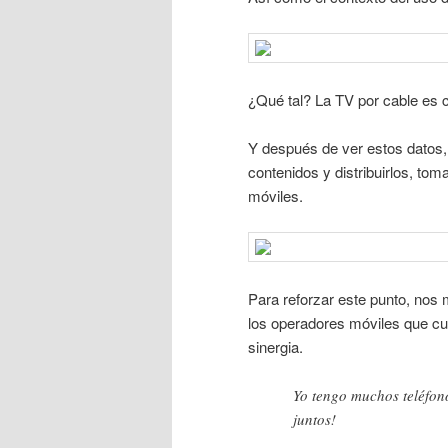
¿Qué tal? La TV por cable es c
Y después de ver estos datos,
contenidos y distribuirlos, tom
móviles.
Para reforzar este punto, nos 
los operadores móviles que cue
sinergia.
Yo tengo muchos teléfon
juntos!