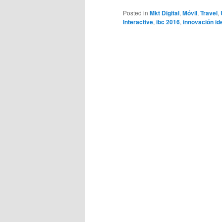
Posted in
Mkt Digital
,
Móvil
,
Travel
,
Interactive
,
ibc 2016
,
innovación id