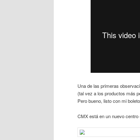
Una de las primeras observaci
(tal vez a los productos más p
Pero bueno, listo con mi bole
CMX está en un nuevo centro c