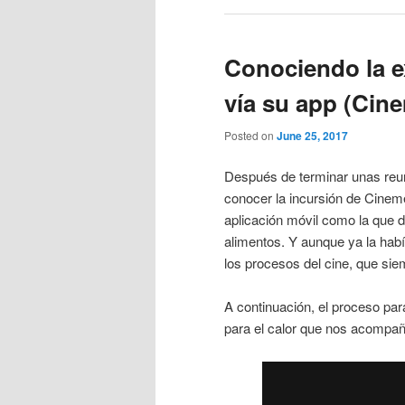
Conociendo la e
vía su app (Cin
Posted on
June 25, 2017
Después de terminar unas reun
conocer la incursión de Cinem
aplicación móvil como la que 
alimentos. Y aunque ya la hab
los procesos del cine, que sie
A continuación, el proceso par
para el calor que nos acompañ