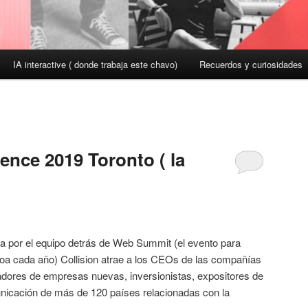
IA interactive ( donde trabaja este chavo)
Recuerdos y curiosidades
ence 2019 Toronto ( la
da por el equipo detrás de Web Summit (el evento para
boa cada año) Collision atrae a los CEOs de las compañías
dores de empresas nuevas, inversionistas, expositores de
nicación de más de 120 países relacionadas con la