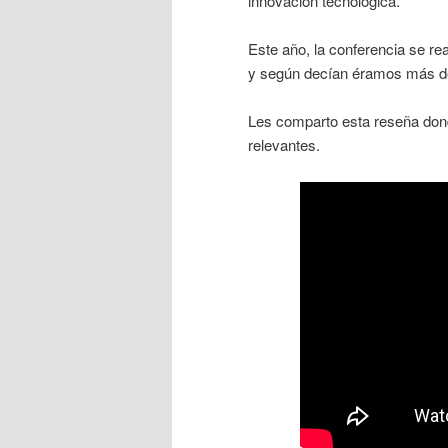
innovación tecnológica.
Este año, la conferencia se re
y según decían éramos más de
Les comparto esta reseña don
relevantes.