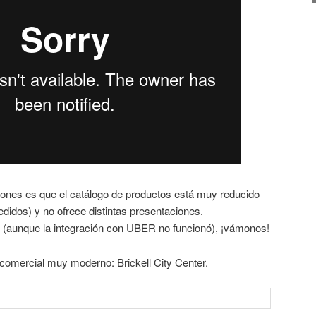
ones es que el catálogo de productos está muy reducido
edidos) y no ofrece distintas presentaciones.
to (aunque la integración con UBER no funcionó), ¡vámonos!
omercial muy moderno: Brickell City Center.