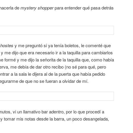
 hacerla de
mystery shopper
para entender qué pasa detrás
a
hostes
y me preguntó si ya tenía boletos, le comenté que
 y me dijo que era necesario ir a la taquilla para cambiarlos
e formé y me dijo la señorita de la taquilla que, como había
rva, me debía de dar otro recibo (no sé para qué, pero
rar a la sala le dijera al de la puerta que había pedido
segurarme de que no se fueran a olvidar de mí.
tos, vi un llamativo bar adentro, por lo que procedí a
n y tomar mis notas desde la barra, un poco desangelada,