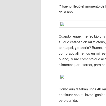
Y bueno, llegó el momento de
de la app.
Cuando llegué, me recibió un
sí, que estaban en mi teléfono,
por papel, ¿en serio? Bueno, m
comprado alimentos en mi rese
bueno), y me comentó que al ent
alimentos por Internet, para a
Como aún faltaban unos 40 minu
continuar con mi investigació
pero surtida.