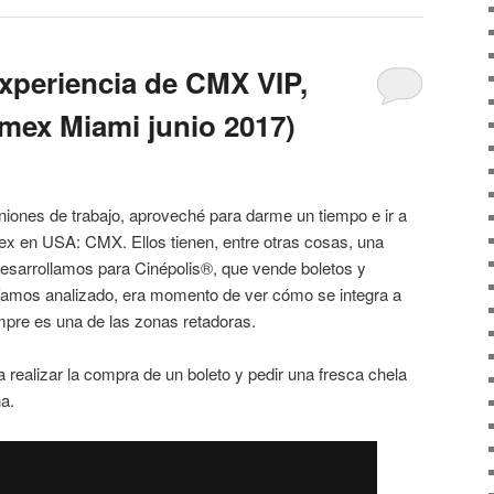
xperiencia de CMX VIP,
emex Miami junio 2017)
iones de trabajo, aproveché para darme un tiempo e ir a
ex en USA: CMX. Ellos tienen, entre otras cosas, una
desarrollamos para Cinépolis®, que vende boletos y
íamos analizado, era momento de ver cómo se integra a
mpre es una de las zonas retadoras.
a realizar la compra de un boleto y pedir una fresca chela
a.