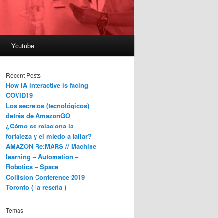
Youtube
Recent Posts
How IA interactive is facing
COVID19
Los secretos (tecnológicos)
detrás de AmazonGO
¿Cómo se relaciona la
fortaleza y el miedo a fallar?
AMAZON Re:MARS // Machine
learning – Automation –
Robotics – Space
Collision Conference 2019
Toronto ( la reseña )
Temas