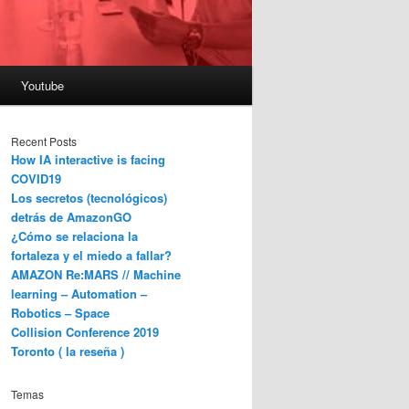
Youtube
Recent Posts
How IA interactive is facing
COVID19
Los secretos (tecnológicos)
detrás de AmazonGO
¿Cómo se relaciona la
fortaleza y el miedo a fallar?
AMAZON Re:MARS // Machine
learning – Automation –
Robotics – Space
Collision Conference 2019
Toronto ( la reseña )
Temas