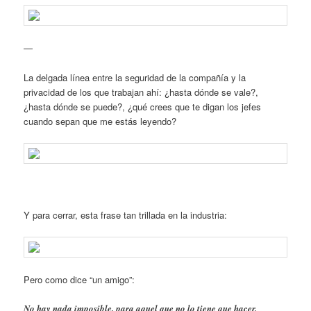
—
La delgada línea entre la seguridad de la compañía y la
privacidad de los que trabajan ahí: ¿hasta dónde se vale?,
¿hasta dónde se puede?, ¿qué crees que te digan los jefes
cuando sepan que me estás leyendo?
Y para cerrar, esta frase tan trillada en la industria:
Pero como dice “un amigo”:
No hay nada imposible, para aquel que no lo tiene que hacer.