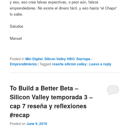
y eso, eso crea falsas expectivas, o peor aún, falsos
emprendedores. No existe el dinero fácil, y eso hasta “el Chapo”
lo sabe.
Saludos
Manuel
Posted in
Mkt Digital
,
Silicon Valley HBO
,
Startups -
Emprendimiento
|
Tagged
reseña silicion valley
|
Leave a reply
To Build a Better Beta –
Silicon Valley temporada 3 –
cap 7 reseña y reflexiones
#recap
Posted on
June 9, 2016