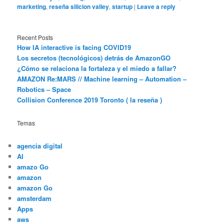
marketing
,
reseña silicion valley
,
startup
|
Leave a reply
Recent Posts
How IA interactive is facing COVID19
Los secretos (tecnológicos) detrás de AmazonGO
¿Cómo se relaciona la fortaleza y el miedo a fallar?
AMAZON Re:MARS // Machine learning – Automation –
Robotics – Space
Collision Conference 2019 Toronto ( la reseña )
Temas
agencia digital
AI
amazo Go
amazon
amazon Go
amsterdam
Apps
aws