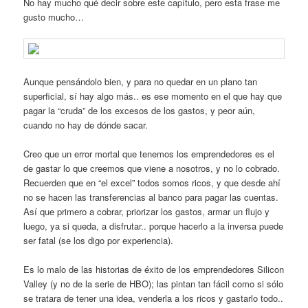
No hay mucho qué decir sobre este capítulo, pero esta frase me
gusto mucho…
Aunque pensándolo bien, y para no quedar en un plano tan
superficial, sí hay algo más.. es ese momento en el que hay que
pagar la “cruda” de los excesos de los gastos, y peor aún,
cuando no hay de dónde sacar.
Creo que un error mortal que tenemos los emprendedores es el
de gastar lo que creemos que viene a nosotros, y no lo cobrado.
Recuerden que en “el excel” todos somos ricos, y que desde ahí
no se hacen las transferencias al banco para pagar las cuentas.
Así que primero a cobrar, priorizar los gastos, armar un flujo y
luego, ya si queda, a disfrutar.. porque hacerlo a la inversa puede
ser fatal (se los digo por experiencia).
Es lo malo de las historias de éxito de los emprendedores Silicon
Valley (y no de la serie de HBO); las pintan tan fácil como si sólo
se tratara de tener una idea, venderla a los ricos y gastarlo todo..