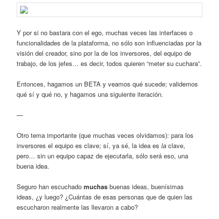
Y por si no bastara con el ego, muchas veces las interfaces o
funcionalidades de la plataforma, no sólo son influenciadas por la
visión del creador, sino por la de los inversores, del equipo de
trabajo, de los jefes… es decir, todos quieren “meter su cuchara”.
Entonces, hagamos un BETA y veamos qué sucede; validemos
qué sí y qué no, y hagamos una siguiente iteración.
—
Otro tema importante (que muchas veces olvidamos): para los
inversores el equipo es clave; sí, ya sé, la idea es
la
clave,
pero… sin un equipo capaz de ejecutarla, sólo será eso, una
buena idea.
Seguro han escuchado
muchas
buenas ideas, buenísimas
ideas, ¿y luego? ¿Cuántas de esas personas que de quien las
escucharon realmente las llevaron a cabo?