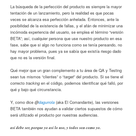
La búsqueda de la perfección del producto es siempre la mayor
tentación de un lanzamiento, pero la realidad es que pocas
veces se alcanza esa perfección anhelada. Entonces, ante la
posibilidad de la existencia de fallas, y el afán de minimizar una
incómoda experiencia del usuario, se emplea el término “versión
BETA”; así, cualquier persona que use nuestro producto en esa
fase, sabe que si algo no funciona como se tenía pensando, no
hay mayor problema, pues ya se sabía que existía riesgo dado
que no es la versión final.
Qué mejor que un gran complemento a tu área de QA y Testing
sean tus mismos “clientes” o “
target
” del producto. Si se tiene el
correcto
tracking
en el código, podemos identificar qué falló, por
qué y bajo qué circunstancia.
Y, como dice
@
dagurrola
(aka El Comandante), las versiones
BETA también nos ayudan a validar ciertos supuestos de cómo
será utilizado el producto por nuestras audiencias.
así debe ser, porque yo así lo uso, y todos son como yo.