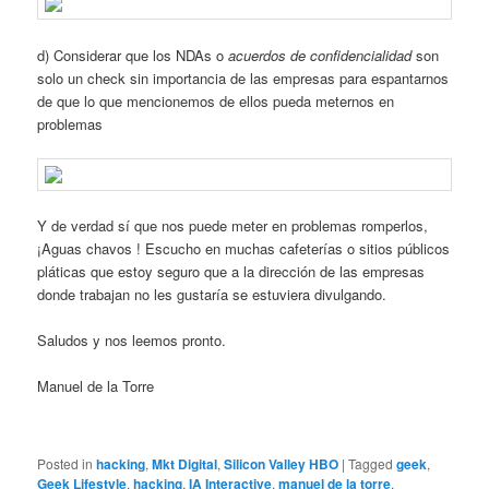
d) Considerar que los NDAs o
acuerdos de confidencialidad
son
solo un check sin importancia de las empresas para espantarnos
de que lo que mencionemos de ellos pueda meternos en
problemas
Y de verdad sí que nos puede meter en problemas romperlos,
¡Aguas chavos ! Escucho en muchas cafeterías o sitios públicos
pláticas que estoy seguro que a la dirección de las empresas
donde trabajan no les gustaría se estuviera divulgando.
Saludos y nos leemos pronto.
Manuel de la Torre
Posted in
hacking
,
Mkt Digital
,
Silicon Valley HBO
|
Tagged
geek
,
Geek Lifestyle
,
hacking
,
IA Interactive
,
manuel de la torre
,