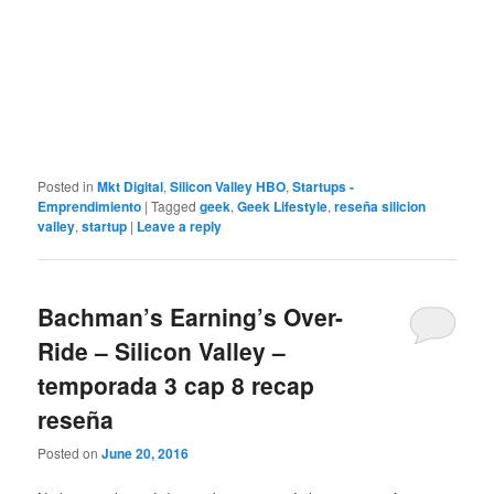
Posted in
Mkt Digital
,
Silicon Valley HBO
,
Startups -
Emprendimiento
|
Tagged
geek
,
Geek Lifestyle
,
reseña silicion
valley
,
startup
|
Leave a reply
Bachman’s Earning’s Over-
Ride – Silicon Valley –
temporada 3 cap 8 recap
reseña
Posted on
June 20, 2016