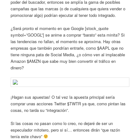
poder del buscador, entonces se amplía la gama de posibles
campañas que las marcas (o de cualquiera que quiera vender o
promocionar algo) podrían ejecutar al tener todo integrado.
¿Será pronto el momento en que Google [stock_quote
symbol=”GOOGL”] se anime a comprar “barato” esta minita? Si
las tendencias no fallan, el momento se aproxima. Hay otras
empresas que también pondrían entrarle, como $AAPL que no
tiene ninguna pata de Social Media, ¿o cómo ven al implacable
Amazon $AMZN que sabe muy bien convertir el tráfico en
dinero?
¡Hagan sus apuestas! O tal vez la apuesta principal sería
comprar unas acciones Twitter $TWTR ya que, como pintan las
cosas, no tarda su “integración”.
Si las cosas no pasan como lo creo, no dejaré de ser un
especulador mitotero, pero si sí… entonces dirán “que razón
tenía este chavo”