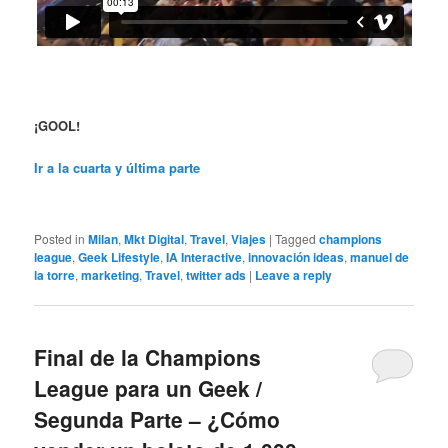
¡GOOL!
Ir a la cuarta y última parte
Posted in
Milan
,
Mkt Digital
,
Travel
,
Viajes
|
Tagged
champions
league
,
Geek Lifestyle
,
IA Interactive
,
innovación ideas
,
manuel de
la torre
,
marketing
,
Travel
,
twitter ads
|
Leave a reply
Final de la Champions
League para un Geek /
Segunda Parte – ¿Cómo