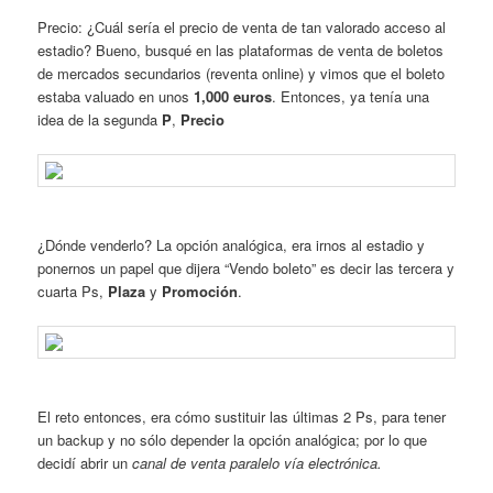
Precio: ¿Cuál sería el precio de venta de tan valorado acceso al
estadio? Bueno, busqué en las plataformas de venta de boletos
de mercados secundarios (reventa online) y vimos que el boleto
estaba valuado en unos
1,000 euros
. Entonces, ya tenía una
idea de la segunda
P
,
Precio
¿Dónde venderlo? La opción analógica, era irnos al estadio y
ponernos un papel que dijera “Vendo boleto” es decir las tercera y
cuarta Ps,
Plaza
y
Promoción
.
El reto entonces, era cómo sustituir las últimas 2 Ps, para tener
un backup y no sólo depender la opción analógica; por lo que
decidí abrir un
canal de venta paralelo vía electrónica.