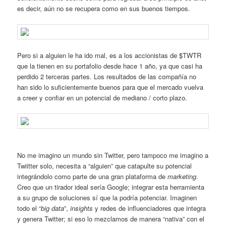
es decir, aún no se recupera como en sus buenos tiempos.
Pero si a alguien le ha ido mal, es a los accionistas de $TWTR
que la tienen en su portafolio desde hace 1 año, ya que casi ha
perdido 2 terceras partes. Los resultados de las compañía no
han sido lo suficientemente buenos para que el mercado vuelva
a creer y confiar en un potencial de mediano / corto plazo.
No me imagino un mundo sin Twitter, pero tampoco me imagino a
Twiitter solo, necesita a “alguien” que catapulte su potencial
integrándolo como parte de una gran plataforma de
marketing
.
Creo que un tirador ideal sería Google; integrar esta herramienta
a su grupo de soluciones sí que la podría potenciar. Imaginen
todo el “
big data
”,
insights
y redes de influenciadores que integra
y genera Twitter; si eso lo mezclamos de manera “nativa” con el