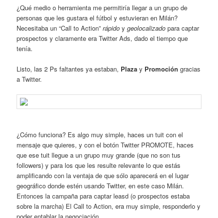
¿Qué medio o herramienta me permitiría llegar a un grupo de
personas que les gustara el fútbol y estuvieran en Milán?
Necesitaba un “Call to Action”
rápido
y
geolocalizado
para captar
prospectos y claramente era Twitter Ads, dado el tiempo que
tenía.
Listo, las 2 Ps faltantes ya estaban,
Plaza
y
Promoción
gracias
a Twitter.
¿Cómo funciona? Es algo muy simple, haces un tuit con el
mensaje que quieres, y con el botón Twitter PROMOTE, haces
que ese tuit llegue a un grupo muy grande (que no son tus
followers) y para los que les resulte relevante lo que estás
amplificando con la ventaja de que sólo aparecerá en el lugar
geográfico donde estén usando Twitter, en este caso Milán.
Entonces la campaña para captar leasd (o prospectos estaba
sobre la marcha) El Call to Action, era muy simple, responderlo y
poder entablar la negociación.