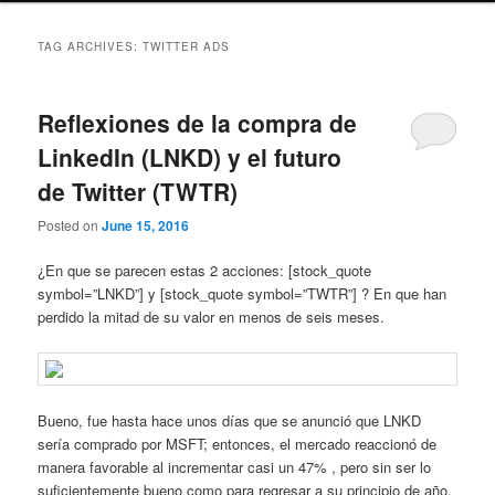
TAG ARCHIVES:
TWITTER ADS
Reflexiones de la compra de
LinkedIn (LNKD) y el futuro
de Twitter (TWTR)
Posted on
June 15, 2016
¿En que se parecen estas 2 acciones: [stock_quote
symbol=”LNKD”] y [stock_quote symbol=”TWTR”] ? En que han
perdido la mitad de su valor en menos de seis meses.
Bueno, fue hasta hace unos días que se anunció que LNKD
sería comprado por MSFT; entonces, el mercado reaccionó de
manera favorable al incrementar casi un 47% , pero sin ser lo
suficientemente bueno como para regresar a su principio de año,