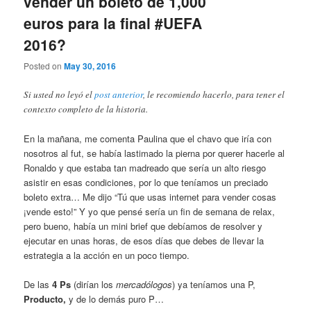
vender un boleto de 1,000
euros para la final #UEFA
2016?
Posted on
May 30, 2016
Si usted no leyó el
post anterior
, le recomiendo hacerlo, para tener el
contexto completo de la historia.
En la mañana, me comenta Paulina que el chavo que iría con
nosotros al fut, se había lastimado la pierna por querer hacerle al
Ronaldo y que estaba tan madreado que sería un alto riesgo
asistir en esas condiciones, por lo que teníamos un preciado
boleto extra… Me dijo “Tú que usas internet para vender cosas
¡vende esto!” Y yo que pensé sería un fin de semana de relax,
pero bueno, había un mini brief que debíamos de resolver y
ejecutar en unas horas, de esos días que debes de llevar la
estrategia a la acción en un poco tiempo.
De las
4 Ps
(dirían los
mercadólogos
) ya teníamos una P,
Producto,
y de lo demás puro P…