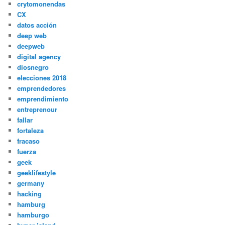
crytomonendas
CX
datos acción
deep web
deepweb
digital agency
diosnegro
elecciones 2018
emprendedores
emprendimiento
entreprenour
fallar
fortaleza
fracaso
fuerza
geek
geeklifestyle
germany
hacking
hamburg
hamburgo