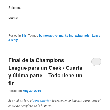
Saludos.
Manuel
Posted in
Biz
|
Tagged
IA Interactive
,
marketing
,
twitter ads
|
Leave
a reply
Final de la Champions
League para un Geek / Cuarta
y última parte – Todo tiene un
fin
Posted on
May 30, 2016
Si usted no leyó el
post anterior
, le recomiendo hacerlo, para tener el
contexto completo de la historia.